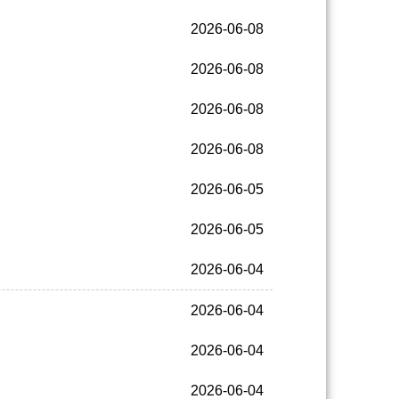
2026-06-08
2026-06-08
2026-06-08
2026-06-08
2026-06-05
2026-06-05
2026-06-04
2026-06-04
2026-06-04
2026-06-04