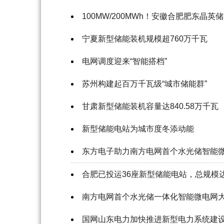
100MW/200MWh！安徽合肥肥东晶
宁夏新型储能装机规模超760万千瓦
电网调度迎来“智能搭档”
苏州构建起百万千瓦级“城市储能群”
甘肃新型储能装机容量达840.58万千瓦
新型储能电站为城市度冬添动能
东方电子助力南方电网首个水光储智能
合肥已投运36座新型储能电站，总规模达47
南方电网首个水光储一体化智能微电网
国网山东电力加快推进新型电力系统建