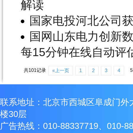
解读
国家电投河北公司获
国网山东电力创新数
每15分钟在线自动评
共101记录
5
«上一页
1
2
3
4
联系地址：北京市西城区阜成门外
楼30层
广告热线：010-88337719、010-88