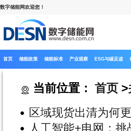
数字储能网欢迎您！
首页
储能政策
储能标准
产业观察
ESG与碳足迹
当前位置：
首页
>
区域现货出清为何
人工智能+电网：挑