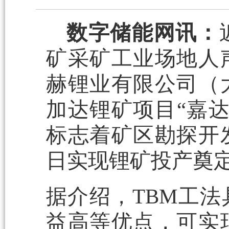
数字储能网讯：
矿采矿工业场地人
赫锂业有限公司（
加达锂矿项目“嘉达
标志着矿区勘探开
日实现锂矿投产奠
据介绍，TBM工
益高等优点，可实