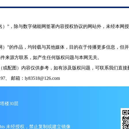
（署名）”，除与数字储能网签署内容授权协议的网站外，未经本网
储能网）”的作品，均转载与其他媒体，目的在于传播更多信息，但
稿件来源方联系，如产生任何版权问题与本网无关。
（或配图）内容仅供参考，如有涉及版权问题，可联系我们直接删
 邮箱：ly83518@126.com
塔楼30层
ll Rights 未经授权，禁止复制或建立镜像