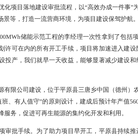
优化项目落地建设审批流程，以“高效办成一件事”
用场景等，打造一流营商环境，为项目建设保驾护航
/400MWh储能示范工程的李经理一次性拿到了包
划许可在内的所有开工手续，项目将加速进入建设
设投产，我们就早一天收益，能够显著减少建设和
源有限公司建设，位于平原县三唐乡中国（德州）
值班、有人值守”的原则设计，建成后预计年产值560
峰服务，促进可再生能源的集约化开发和利用。
项审批手续。为了助力项目早开工，平原县持续推