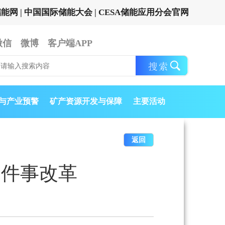
储能网
|
中国国际储能大会
|
CESA储能应用分会官网
微信
微博
客户端APP
与产业预警
矿产资源开发与保障
主要活动
返回
一件事改革