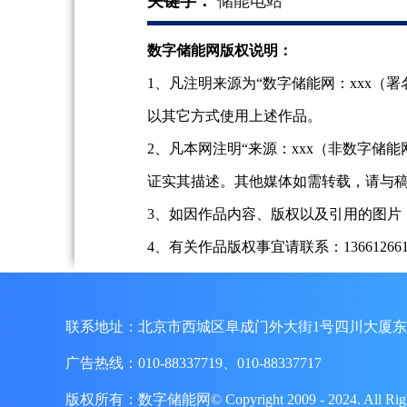
关键字：
储能电站
数字储能网版权说明：
1、凡注明来源为“数字储能网：xxx
以其它方式使用上述作品。
2、凡本网注明“来源：xxx（非数字
证实其描述。其他媒体如需转载，请与
3、如因作品内容、版权以及引用的图片
4、有关作品版权事宜请联系：13661266197、
联系地址：北京市西城区阜成门外大街1号四川大厦东
广告热线：010-88337719、010-88337717
版权所有：数字储能网© Copyright 2009 - 2024. A