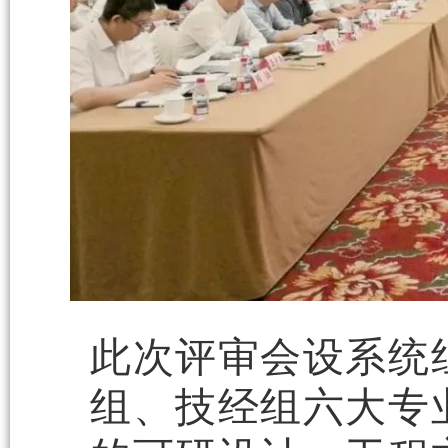
此次评审会设系统
组、技经组六大专