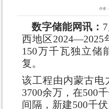
作者
数字储能网讯：
西地区2024—2
150万千瓦独立储
复。
该工程由内蒙古电
3700余万，在50
间隔，新建500千