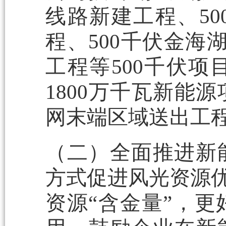
线路新建工程、5
程、500千伏金海
工程等500千伏
1800万千瓦新能
网末端区域送出工
（二）全面推进新
方式促进风光资源优
资源“含金量”，