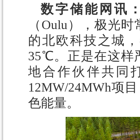
数字储能网讯
（Oulu），极光
的北欧科技之城，
35℃。正是在这
地合作伙伴共同
12MW/24MW
色能量。