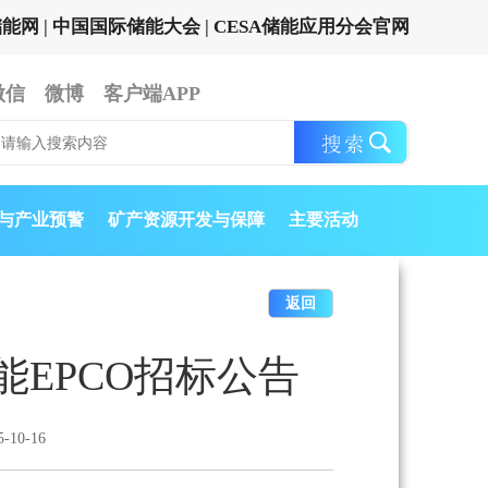
储能网
|
中国国际储能大会
|
CESA储能应用分会官网
微信
微博
客户端APP
与产业预警
矿产资源开发与保障
主要活动
返回
储能EPCO招标公告
10-16