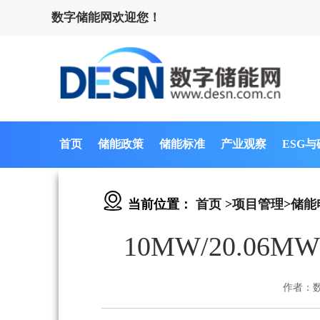
数字储能网欢迎您！
首页
储能政策
储能标准
产业观察
ESG
当前位置：
首页
>
项目管理
>
储能
10MW/20.0
作者：