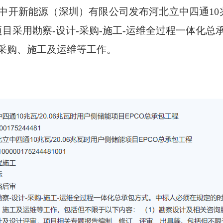
日，中开新能源（深圳）有限公司发布河北立中四通10兆
项目采用勘察-设计-采购-施工-运维全过程一体化
采购、施工及运维等工作。