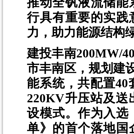
推动全钒液流储能
行具有重要的实践
力，助力能源结构
建投丰南200MW/
市丰南区，规划建设2
能系统，共配置40
220KV升压站及
设模式。作为入选《
单》的首个落地国