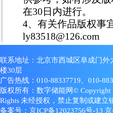
在30日内进行。
4、有关作品版权事宜请
ly83518@126.com
联系地址：北京市西城区阜成门外
楼30层
广告热线：010-88337719、010-883
版权所有：数字储能网© Copyright 2009
Rights 未经授权，禁止复制或建立
备案号：
京ICP备12023756号-13
京