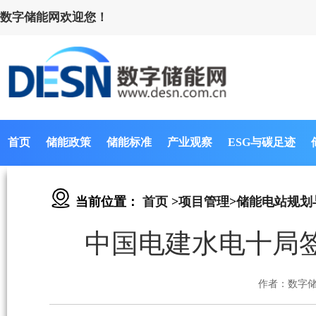
数字储能网欢迎您！
首页
储能政策
储能标准
产业观察
ESG与碳足迹
当前位置：
首页
>
项目管理
>
储能电站规划
中国电建水电十局签
作者：数字