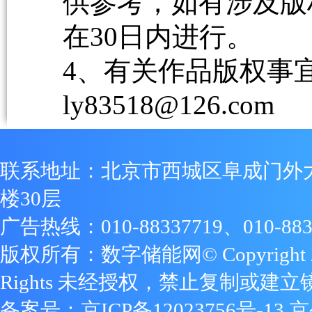
供参考，如有涉及版
在30日内进行。
4、有关作品版权事宜请
ly83518@126.com
联系地址：北京市西城区阜成门外
楼30层
广告热线：010-88337719、010-883
版权所有：数字储能网© Copyright 2009
Rights 未经授权，禁止复制或建立
备案号：
京ICP备12023756号-13
京