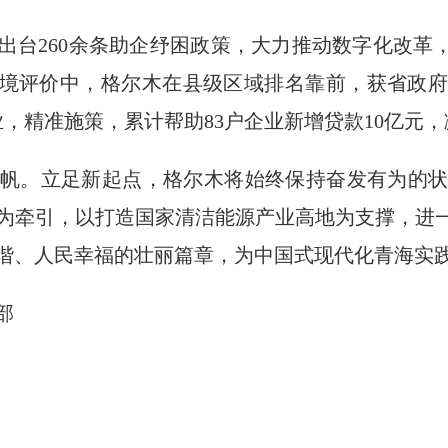
出台260余条助企纾困政策，大力推动数字化改革，
环境评价中，格尔木在县级区域排名靠前，获省政
业，精准施策，累计帮助83户企业新增贷款10亿元，
帆。立足新起点，格尔木将始终保持奋发有为的
为牵引，以打造国家清洁能源产业高地为支撑，进一
谐、人民幸福的壮丽篇章，为中国式现代化青海实
部