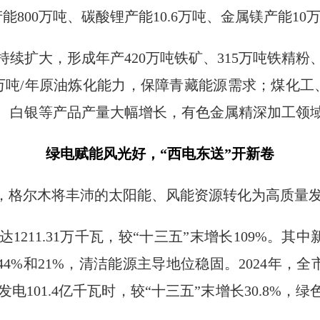
能800万吨、碳酸锂产能10.6万吨、金属镁产能1
续扩大，形成年产420万吨铁矿、315万吨铁精粉
万吨/年原油炼化能力，保障青藏能源需求；煤化工
金、白银等产品产量大幅增长，有色金属精深加工领
绿电赋能风光好，“西电东送”开新卷
位，格尔木将丰沛的太阳能、风能资源转化为高质量
211.31万千瓦，较“十三五”末增长109%。其中新
4%和21%，清洁能源主导地位稳固。2024年，全市
发电101.4亿千瓦时，较“十三五”末增长30.8%