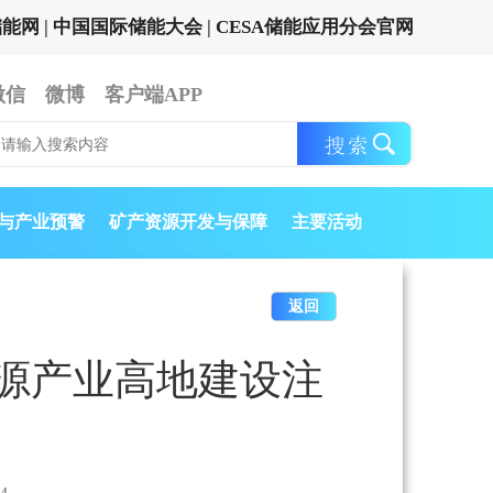
储能网
|
中国国际储能大会
|
CESA储能应用分会官网
微信
微博
客户端APP
与产业预警
矿产资源开发与保障
主要活动
返回
源产业高地建设注