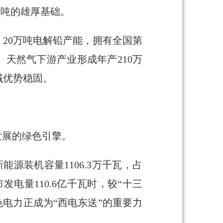
0万吨的雄厚基础。
、20万吨电解铅产能，拥有全国第
、天然气下游产业形成年产210万
域优势稳固。
发展的绿色引擎。
能源装机容量1106.3万千瓦，占
发电量110.6亿千瓦时，较“十三
，绿色电力正成为“西电东送”的重要力