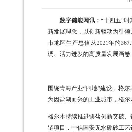
作
数字储能网讯：
“十四五”
新发展理念，以创新驱动为引领
市地区生产总值从2021年的36
调、活力迸发的高质量发展画卷
围绕青海产业“四地”建设，格
为因盐湖而兴的工业城市，格尔木
格尔木持续推进镁盐创新突破、
链项目，中信国安无水硼砂工艺