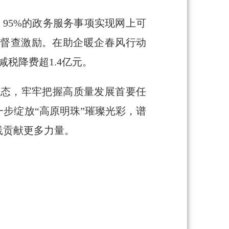
95%的政务服务事项实现网上可
府督查激励。在助企暖企春风行动
减税降费超1.4亿元。
状态，牢牢把握高质量发展首要任
步绽放“高原明珠”璀璨光彩，谱
践贡献更多力量。