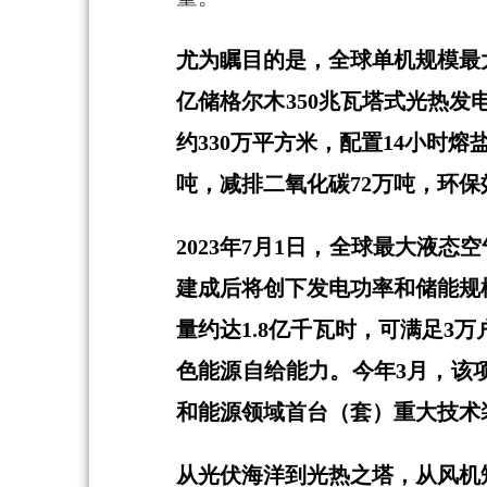
尤为瞩目的是，全球单机规模最
亿储格尔木350兆瓦塔式光热发
约330万平方米，配置14小时熔
吨，减排二氧化碳72万吨，环保
2023年7月1日，全球最大液
建成后将创下发电功率和储能规
量约达1.8亿千瓦时，可满足3
色能源自给能力。今年3月，该
和能源领域首台（套）重大技术
从光伏海洋到光热之塔，从风机