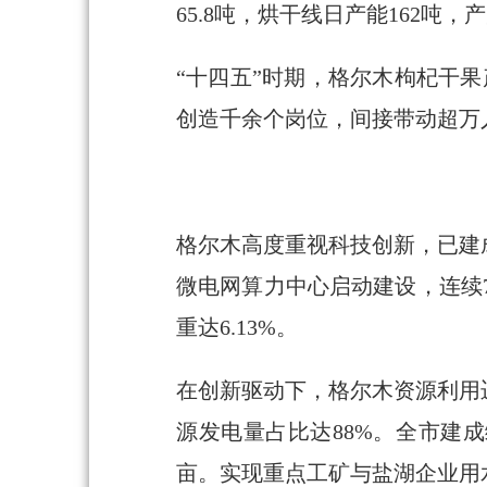
65.8吨，烘干线日产能162吨
“十四五”时期，格尔木枸杞干果
创造千余个岗位，间接带动超万
格尔木高度重视科技创新，已建
微电网算力中心启动建设，连续7
重达6.13%。
在创新驱动下，格尔木资源利用迈
源发电量占比达88%。全市建
亩。实现重点工矿与盐湖企业用