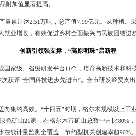
，产品附加值显著提高。
产量累计达2.51万吨，总产值7.99亿元。从种植
人就业增收，有效促进乡村全面振兴与民族团结进
创新引领强支撑，“高原明珠”启新程
成国家级、省级研发平台11个，培育高新技术和科技
次获评“全国科技进步先进市”。全市研发经费支出达
向集约高效。“十四五”时期，格尔木规模以上工业
成绿色矿山21家，在格尔木市矿山总数中占比80%
水在线计量监测全覆盖，节约型机关创建率超90%