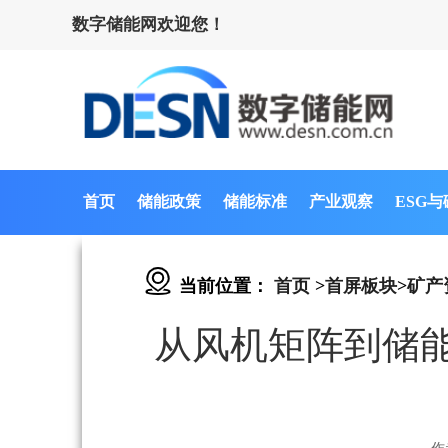
数字储能网欢迎您！
首页
储能政策
储能标准
产业观察
ESG
当前位置：
首页
>
首屏板块
>
矿产
从风机矩阵到储