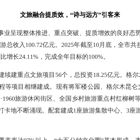
文旅融合提质效，“诗与远方”引客来
广事业呈现整体推进、重点突破、提质增效的良好态
旅游总收入100.72亿元。2025年截至10月底，全市共
，同比增长24.11%，完成全年目标的100%。
建续建重点文旅项目56个，总投资18.25亿元。格尔
程等项目相继建成。现有将军楼公园、格尔木昆仑
·1960旅游休闲街区、全国乡村旅游重点村红柳
打卡地不断涌现。配套建成1座旅游集散中心、3座