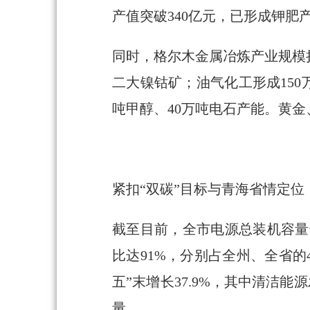
产值突破340亿元，已形成钾肥产
同时，格尔木金属冶炼产业规模持
二大镍钴矿；油气化工形成150
吨甲醇、40万吨电石产能。黄
紧扣“双碳”目标与青海省情定
截至目前，全市电源总装机容量达1
比达91%，分别占全州、全省的4
五”末增长37.9%，其中清洁能源
量。