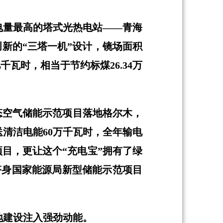
电量最高的塔式光热电站——青海
创新的“三塔一机”设计，镜场面积
千瓦时，相当于节约标煤26.34万
液态空气储能示范项目落地格尔木，
清洁电能60万千瓦时，全年输电
项目，更让这个“充电宝”拥有了绿
跻身国家能源局新型储能示范项目
地建设注入强劲动能。