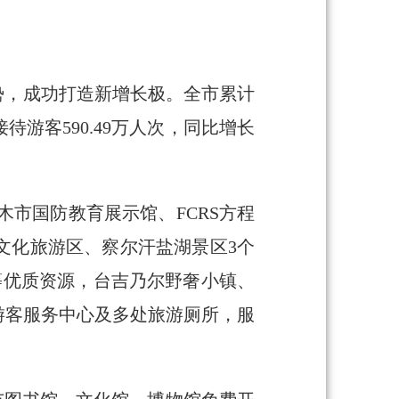
势，成功打造新增长极。全市累计
接待游客590.49万人次，同比增长
木市国防教育展示馆、FCRS方程
文化旅游区、察尔汗盐湖景区3个
树等优质资源，台吉乃尔野奢小镇、
游客服务中心及多处旅游厕所，服