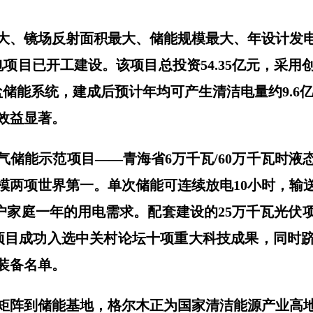
大、镜场反射面积最大、储能规模最大、年设计发
电项目已开工建设。该项目总投资54.35亿元，采用
盐储能系统，建成后预计年均可产生清洁电量约9.6亿
效益显著。
态空气储能示范项目——青海省6万千瓦/60万千瓦时
模两项世界第一。单次储能可连续放电10小时，输送
万户家庭一年的用电需求。配套建设的25万千瓦光伏
项目成功入选中关村论坛十项重大科技成果，同时
装备名单。
矩阵到储能基地，格尔木正为国家清洁能源产业高