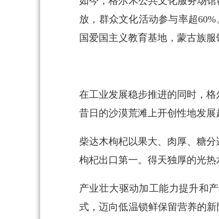
如今，格尔木公共文化服务场馆
放，群众文化活动参与率超60
国爱国主义教育基地，蒙古族服
在工业发展稳步推进的同时，格
昔日的沙漠荒滩上开创性地发展起
柴达木枸杞以果大、肉厚、糖分
枸杞出口第一。得天独厚的光热
产业壮大驱动加工能力提升和产
式，迈向低温锁鲜保留营养的新阶