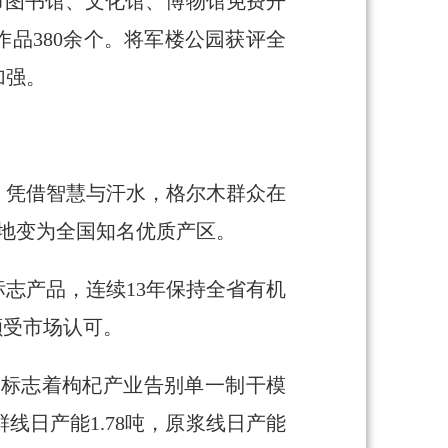
市图书馆、文化馆、博物馆免费开
品380余个。将军楼公园获评全
加强。
。凭借智慧与汗水，格尔木群众在
之地变为全国知名优质产区。
志产品，连续13年保持全省有机
颇受市场认可。
，标志着枸杞产业告别单一制干模
线日产能1.78吨，原浆线日产能