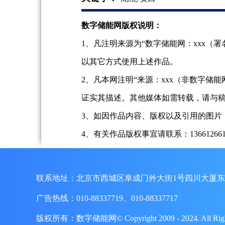
数字储能网版权说明：
1、凡注明来源为“数字储能网：xxx
以其它方式使用上述作品。
2、凡本网注明“来源：xxx（非数字
证实其描述。其他媒体如需转载，请与
3、如因作品内容、版权以及引用的图片
4、有关作品版权事宜请联系：13661266197、
联系地址：北京市西城区阜成门外大街1号四川大厦东
广告热线：010-88337719、010-88337717
版权所有：数字储能网© Copyright 2009 - 2024. A