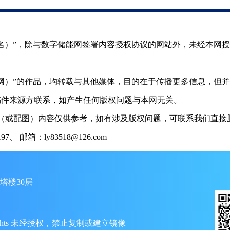
（署名）”，除与数字储能网签署内容授权协议的网站外，未经本网
储能网）”的作品，均转载与其他媒体，目的在于传播更多信息，但
稿件来源方联系，如产生任何版权问题与本网无关。
（或配图）内容仅供参考，如有涉及版权问题，可联系我们直接删
 邮箱：ly83518@126.com
塔楼30层
ll Rights 未经授权，禁止复制或建立镜像