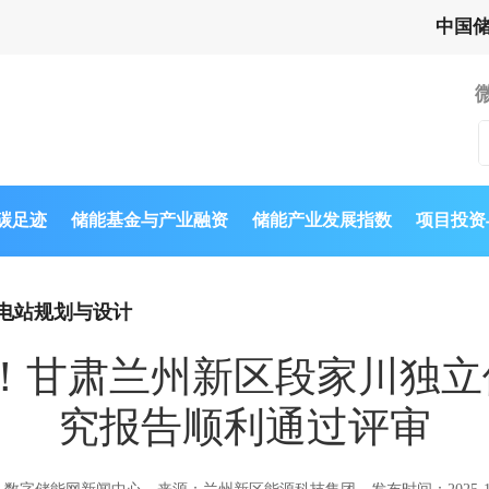
中国
与碳足迹
储能基金与产业融资
储能产业发展指数
项目投资
电站规划与设计
MWh！甘肃兰州新区段家川
究报告顺利通过评审