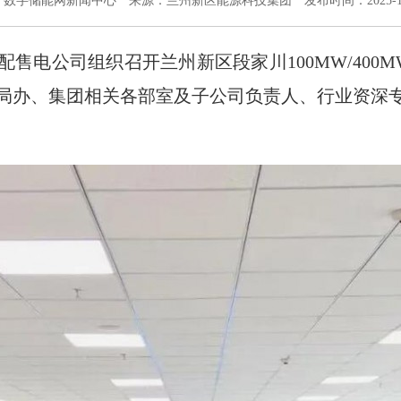
：数字储能网新闻中心
来源：兰州新区能源科技集团
发布时间：2025-1
日，配售电公司组织召开兰州新区段家川100MW/40
局办、集团相关各部室及子公司负责人、行业资深