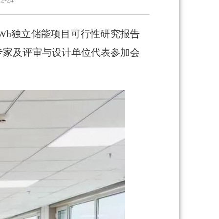
2-24
0MWh独立储能项目可行性研究报告
专家及评审与设计单位代表参加会