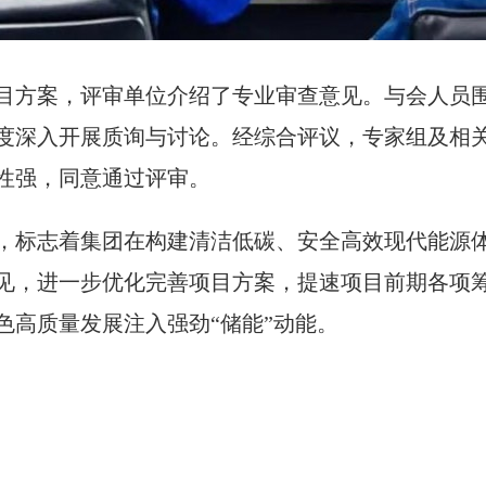
目方案，评审单位介绍了专业审查意见。与会人员
度深入开展质询与讨论。经综合评议，专家组及相
性强，同意通过评审。
，标志着集团在构建清洁低碳、安全高效现代能源
见，进一步优化完善项目方案，提速项目前期各项
色高质量发展注入强劲“储能”动能。