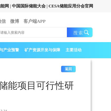
储能网
|
中国国际储能大会
|
CESA储能应用分会官网
微信
微博
客户端APP
与产业预警
矿产资源开发与保障
主要活动
返回
独立储能项目可行性研