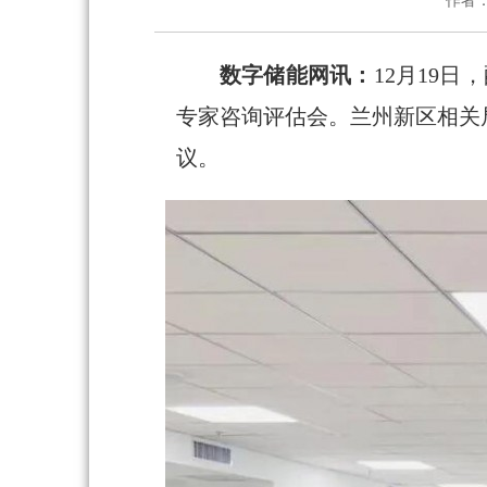
作者
数字储能网讯：
12月19
专家咨询评估会。兰州新区相关
议。