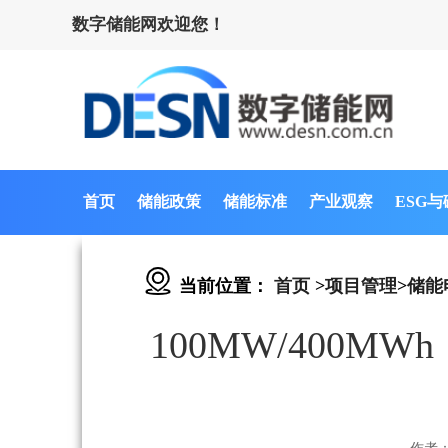
数字储能网欢迎您！
首页
储能政策
储能标准
产业观察
ESG
当前位置：
首页
>
项目管理
>
储能
100MW/400