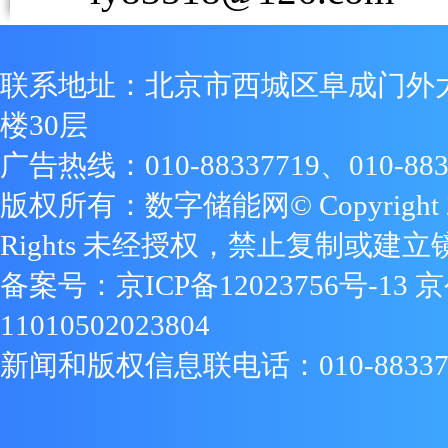
联系地址：北京市西城区阜成门外
楼30层
广告热线：010-88337719、010-883
版权所有：数字储能网© Copyright 2009
Rights 未经授权，禁止复制或建立
备案号：
京ICP备12023756号-13
京
11010502023804
新闻和版权信息联电话：010-88337719