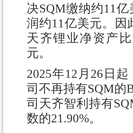
决SQM缴纳约11
润约11亿美元。因
天齐锂业净资产比重为
元。
2025年12月26
司不再持有SQM的
司天齐智利持有SQM
数的21.90%。