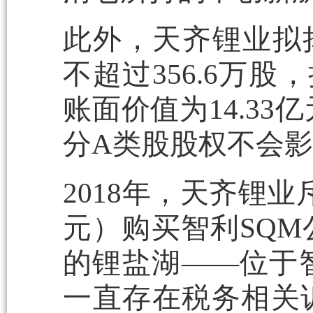
此外，天齐锂业拟
不超过356.6万
账面价值为14.3
分A类股股权不会影
2018年，天齐锂业
元）购买智利SQM
的锂盐湖——位于
一直存在税务相关诉