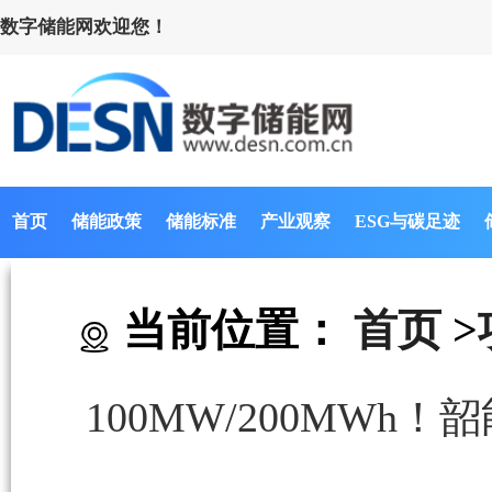
数字储能网欢迎您！
首页
储能政策
储能标准
产业观察
ESG与碳足迹
当前位置：
首页
>
100MW/200MW