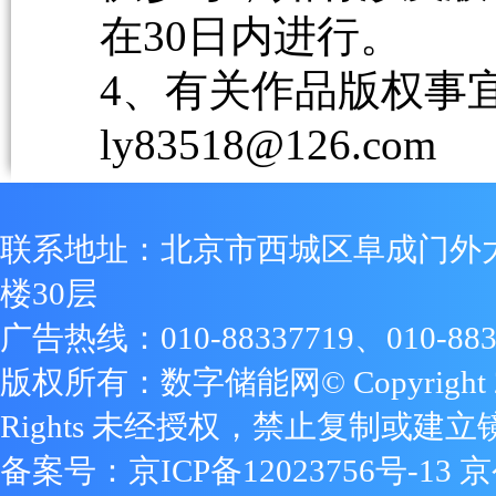
在30日内进行。
4、有关作品版权事宜请
ly83518@126.com
联系地址：北京市西城区阜成门外
楼30层
广告热线：010-88337719、010-883
版权所有：数字储能网© Copyright 2009
Rights 未经授权，禁止复制或建立
备案号：
京ICP备12023756号-13
京