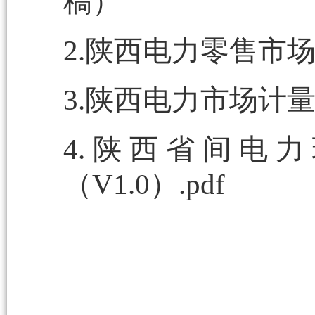
稿）
2.陕西电力零售市
3.陕西电力市场计量管
4.陕西省间电
（V1.0）.pdf