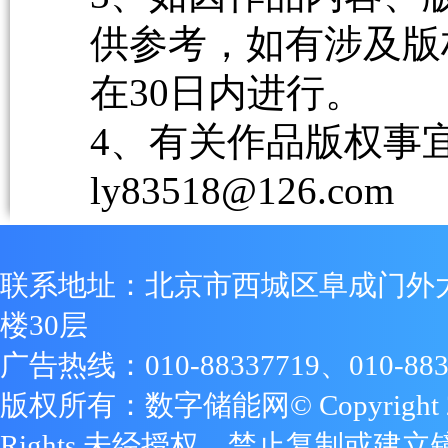
供参考，如有涉及版
在30日内进行。
4、有关作品版权事宜请
ly83518@126.com
联系地址：北京市西城区阜成门外
楼30层
广告热线：010-88337719、010-883
版权所有：数字储能网© Copyright 2009
Rights 未经授权，禁止复制或建立