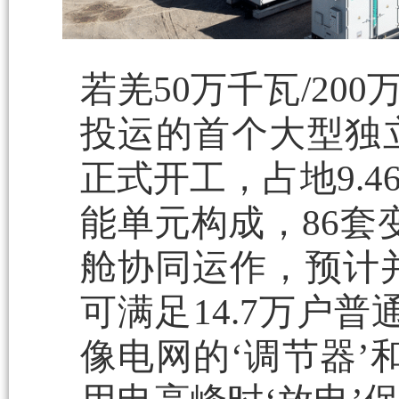
若羌50万千瓦/2
投运的首个大型独立
正式开工，占地9.4
能单元构成，86套
舱协同运作，预计并
可满足14.7万户
像电网的‘调节器’