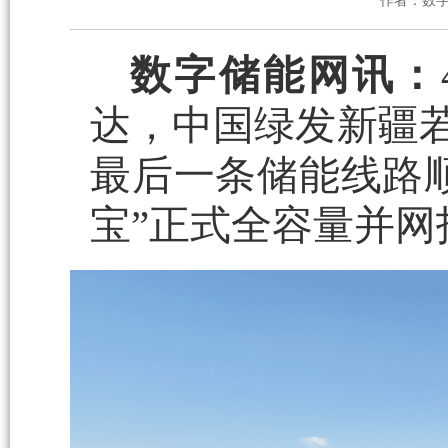
作者：数
数字储能网讯：
达，中国绿发新疆若
最后一条储能线路
宝”正式全容量并网