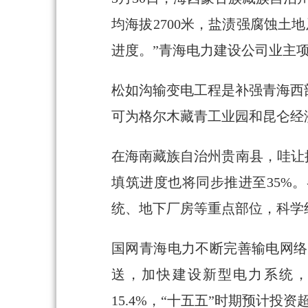
均海拔2700米，盐渍强腐蚀土
进度。”青海电力建设公司业主
松如沟输变电工程是补强青海西
可为格尔木藏青工业园和昆仑经
在海南藏族自治州贵南县，哇让
填筑进度也将同步推进至35%
统、地下厂房等重点部位，科学
国网青海电力不断完善输电网络
送，加快建设新型电力系统，推
15.4%，“十五五”时期预计