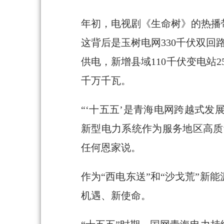
年初，电视剧《生命树》的热播
这背后是玉树电网330千伏双回
供电，新增县域110千伏变电站
千万千瓦。
“‘十五五’是青海电网跨越式
新型电力系统作为服务地区高质
任何恩家说。
作为“西电东送”和“沙戈荒”新
机遇、新使命。