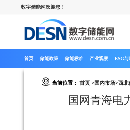
数字储能网欢迎您！
首页
储能政策
储能标准
产业观察
ESG
当前位置：
首页
>
国内市场
>
西北
国网青海电