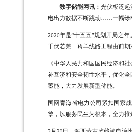
数字储能网讯：
光伏板泛起
电出力数据不断跳动……一幅绿
2026年是“十五五”规划开局
千伏若羌—羚羊线路工程由前期
《中华人民共和国国民经济和社
补互济和安全韧性水平，优化全
蓄能，大力发展新型储能。
国网青海省电力公司紧扣国家战
擎，以服务民生为根本，全力推
3月30日，海西蒙古族藏族自