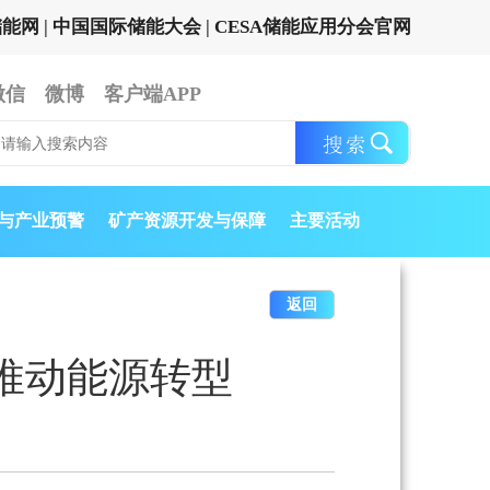
储能网
|
中国国际储能大会
|
CESA储能应用分会官网
微信
微博
客户端APP
与产业预警
矿产资源开发与保障
主要活动
返回
推动能源转型