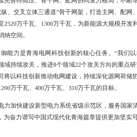
持续完善特高压、骨干网、配网协同发力格局，不断
六纵、交叉立体三通道”骨干网架，打造主网、配网
2520万千瓦、1300万千瓦，为新能源大规模开
消纳空间。
御能力是青海电网科技创新的核心任务。“我们
领域持续攻关，推进8个领域22个攻关方向的重点研
公司将以科技创新推动电网建设，持续深化源网荷储
00万千瓦、400万千瓦、310万千瓦的目标。
电力加快建设新型电力系统省级示范区，服务国家
步，为奋力谱写中国式现代化青海篇章提供更加坚实