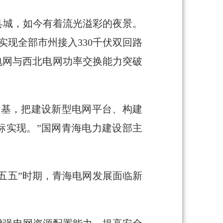
县城，如今有着流光溢彩的夜景。
实现全部市州接入330千伏双回路
干电网与西北电网功率交换能力突破
根基，把建设新型电网平台、构建
标实现。”国网青海电力建设部主
十五五”时期，青海电网发展面临新