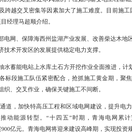
地及跨越交叉密集等因素加大了施工难度。目前施工
项目经理马超顺介绍。
部电网、保障海西州盐湖产业发展、改善柴达木地
济技术开发区的发展提供稳定电力支撑。
抽水蓄能电站上水库土石方开挖作业全面推进，计划
。各标段施工队伍紧密配合，抢抓施工黄金期，聚焦
组织、交叉作业，确保关键施工不间断。
通道，加快特高压工程和区域电网建设，提升电
动能源转型。“十四五”时期，青海电网累计完
投资超900亿元。青海电网将迎来建设高峰期，实现投