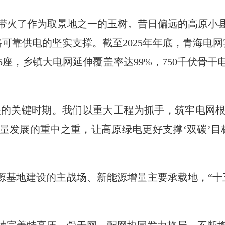
带火了作为取景地之一的玉树。昔日偏远的高原小
路可靠供电的坚实支撑。截至2025年年底，青海电网
25座，乡镇大电网延伸覆盖率达99%，750千伏骨
发展的关键时期。我们以重大工程为抓手，筑牢电网
量发展的重中之重，让高原绿电更好支撑‘双碳’目
能源基地建设的主战场、新能源增量主要承载地，“