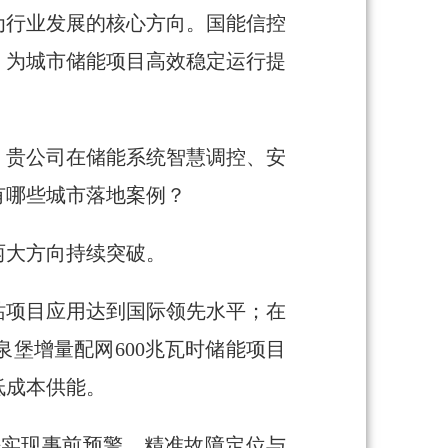
为行业发展的核心方向。国能信控
，为城市储能项目高效稳定运行提
。贵公司在储能系统智慧调控、安
有哪些城市落地案例？
两大方向持续突破。
站项目应用达到国际领先水平；在
堡增量配网600兆瓦时储能项目
低成本供能。
法实现事前预警、精准故障定位与