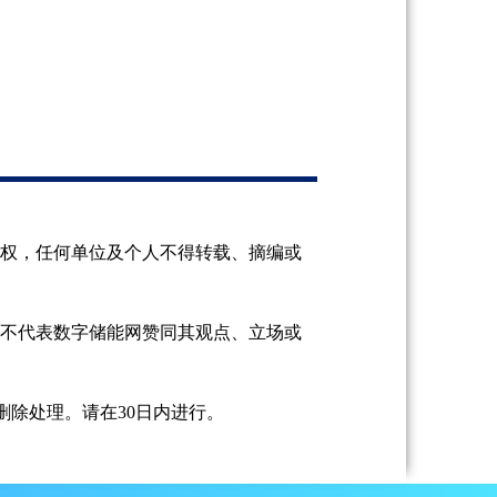
授权，任何单位及个人不得转载、摘编或
并不代表数字储能网赞同其观点、立场或
除处理。请在30日内进行。