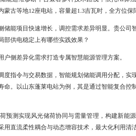
蒙古等地12座电站，容量超1.3吉瓦时，全方位
侧储能项目快速增长，调控需求差异明显。贵公司
局部供电稳定上有哪些实践效果？
用户侧差异化需求打造专属智慧能源管理方案。
调度指令与交易数据，智能规划储能调用分配，实
寿命。以山东蓬莱电站为例，其是通过智能复合控
荷预测实现风光储荷协同与需量管理，构建新能
采用直流柔性耦合与动态增容技术，最大化利用清