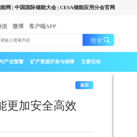
储能网
|
中国国际储能大会
|
CESA储能应用分会官网
微信
微博
客户端APP
与产业预警
矿产资源开发与保障
主要活动
返回
能更加安全高效