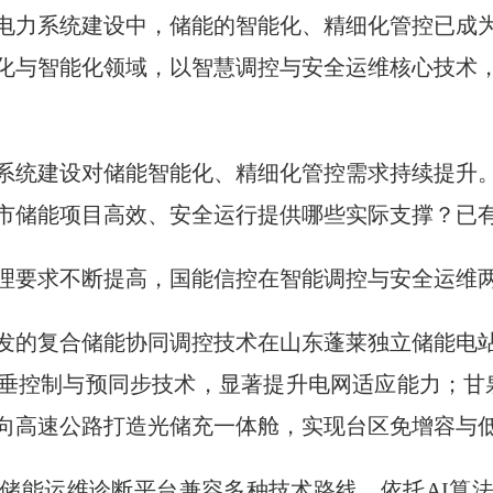
电力系统建设中，储能的智能化、精细化管控已成
化与智能化领域，以智慧调控与安全运维核心技术
系统建设对储能智能化、精细化管控需求持续提升
市储能项目高效、安全运行提供哪些实际支撑？已
理要求不断提高，国能信控在智能调控与安全运维
发的复合储能协同调控技术在山东蓬莱独立储能电
垂控制与预同步技术，显著提升电网适应能力；甘泉
向高速公路打造光储充一体舱，实现台区免增容与
储能运维诊断平台兼容多种技术路线，依托AI算