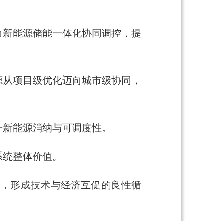
力新能源储能一体化协同调控，提
源从项目级优化迈向城市级协同，
升新能源消纳与可调度性。
系统整体价值。
益，形成技术与经济互促的良性循