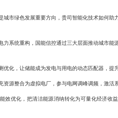
是城市绿色发展重要方向，贵司智能化技术如何助
电力系统重构，国能信控通过三大层面推动城市能
测优化，让储能成为发电与用电的动态匹配器，提
充资源整合为虚拟电厂，参与电网调峰调频，激活
能效优化，把清洁能源消纳转化为可量化经济收