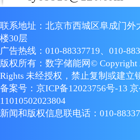
联系地址：北京市西城区阜成门外
楼30层
广告热线：010-88337719、010-883
版权所有：数字储能网© Copyright 2009
Rights 未经授权，禁止复制或建立
备案号：
京ICP备12023756号-13
京
11010502023804
新闻和版权信息联电话：010-88337719