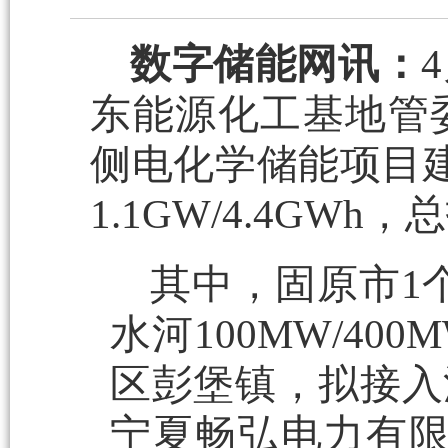
数字储能网讯：
东能源化工基地管委
侧电化学储能项目
1.1GW/4.4GWh
其中，固原市1
水河100MW/4
区彭堡镇，拟接入
宁夏畅弘电力有