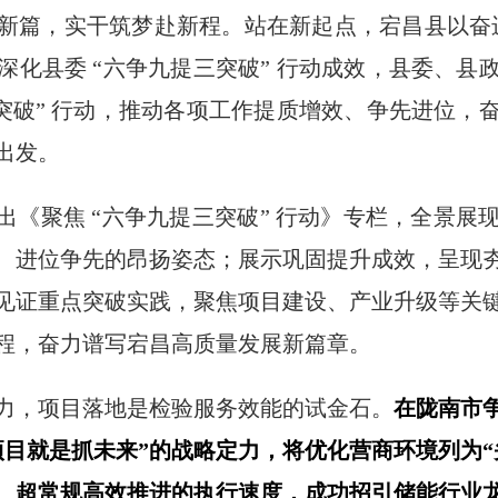
新篇，实干筑梦赴新程。站在新起点，宕昌县以奋进
深化县委 “六争九提三突破” 行动成效，县委、县
点突破” 行动，推动各项工作提质增效、争先进位，
出发。
出《聚焦 “六争九提三突破” 行动》专栏，全景
、进位争先的昂扬姿态；展示巩固提升成效，呈现
见证重点突破实践，聚焦项目建设、产业升级等关
程，奋力谱写宕昌高质量发展新篇章。
力，项目落地是检验服务效能的试金石。
在陇南市
项目就是抓未来”的战略定力，将优化营商环境列为“
、超常规高效推进的执行速度，成功招引储能行业