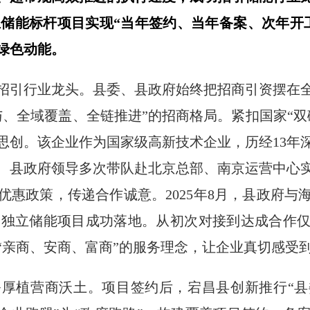
网侧独立储能标杆项目实现“当年签约、当年备案、次年开
绿色动能。
招引行业龙头。县委、县政府始终把招商引资摆在
与、全域覆盖、全链推进”的招商格局。紧扣国家“双
思创。该企业作为国家级高新技术企业，历经13年
、县政府领导多次带队赴北京总部、南京运营中心
优惠政策，传递合作诚意。2025年8月，县政府与
侧独立储能项目成功落地。从初次对接到达成合作
“亲商、安商、富商”的服务理念，让企业真切感受
厚植营商沃土。项目签约后，宕昌县创新推行“