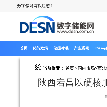
数字储能网欢迎您！
首页
储能政策
储能标准
产业观察
ESG
当前位置：
首页
>
国内市场
>
西北
陕西宕昌以硬核