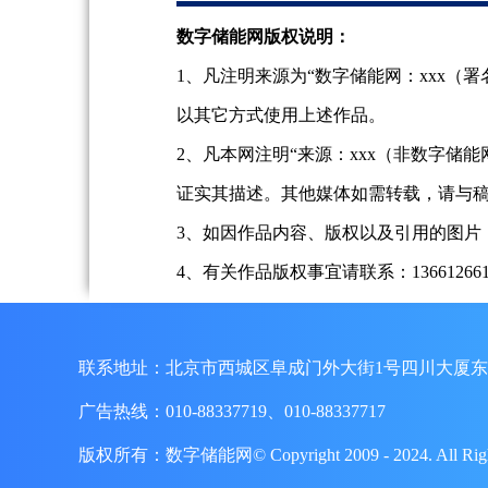
数字储能网版权说明：
1、凡注明来源为“数字储能网：xxx
以其它方式使用上述作品。
2、凡本网注明“来源：xxx（非数字
证实其描述。其他媒体如需转载，请与
3、如因作品内容、版权以及引用的图片
4、有关作品版权事宜请联系：13661266197、
联系地址：北京市西城区阜成门外大街1号四川大厦东
广告热线：010-88337719、010-88337717
版权所有：数字储能网© Copyright 2009 - 2024. A