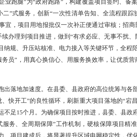
“企业跑腿”为“政府跑路”，构建覆盖项目签约、备
小二”式服务，创新“一次性清单告知、全流程跟踪
事宜，项目用地报批仅一次补正便通过审核；招商
手续办理到项目推进，做到“有求必应、无事不扰、
项目纳规、升压站核准、电力接入等关键环节，全程
服务员”，用真心换信心、用服务换效率，让优质营
跑出落地加速度。在县委、县政府的高位统筹与各
批、快开工”的良性循环，刷新重大项目落地的“宕昌
投运不足15个月。为确保项目按时推进，县委、县
式服务、全周期保障”工作机制，硬核保障项目精
力。项目建成后，将显著提升区域电网稳定性，优