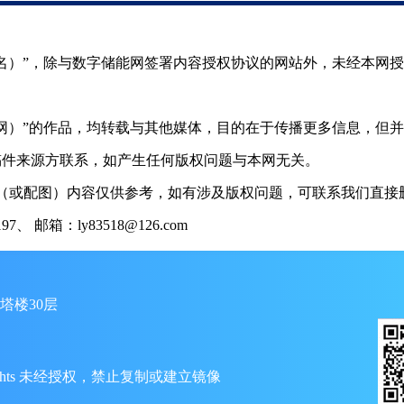
（署名）”，除与数字储能网签署内容授权协议的网站外，未经本网
储能网）”的作品，均转载与其他媒体，目的在于传播更多信息，但
稿件来源方联系，如产生任何版权问题与本网无关。
（或配图）内容仅供参考，如有涉及版权问题，可联系我们直接删
 邮箱：ly83518@126.com
塔楼30层
ll Rights 未经授权，禁止复制或建立镜像