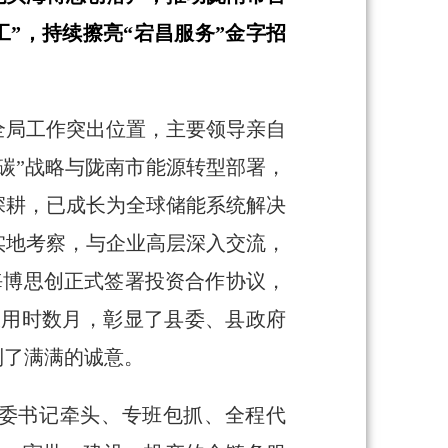
工”，持续擦亮“宕昌服务”金字招
全局工作突出位置，主要领导亲自
碳”战略与陇南市能源转型部署，
深耕，已成长为全球储能系统解决
实地考察，与企业高层深入交流，
海博思创正式签署投资合作协议，
仅用时数月，彰显了县委、县政府
到了满满的诚意。
县委书记牵头、专班包抓、全程代