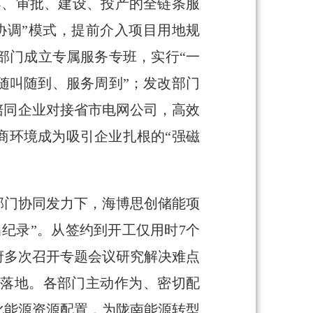
案、审批、建设、投产的全链条服
协调”模式，提前介入项目用地规
部门成立专属服务专班，实行“一
随叫随到、服务周到”；发改部门
陪同企业对接省市电网公司，高效
商环境成为吸引企业扎根的“强磁
部门协同发力下，海博思创储能项
纪录”。从签约到开工仅用时7个
政府多次召开专题会议研究解决难点
准落地。各部门主动作为、密切配
化能源资源配置，为陇南能源转型