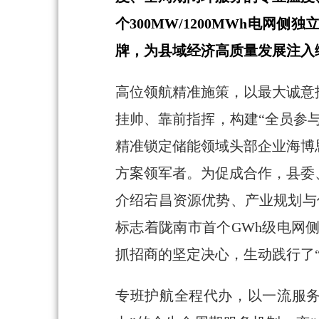
个300MW/1200MWh电
牌，为县域经济高质量发展注入
高位领航精准施策，以最大诚意
挂帅、靠前指挥，构建“全员参
精准锁定储能领域头部企业海博
方案领军者。为促成合作，县委
介绍宕昌资源优势、产业规划与
标志着陇南市首个GWh级电网
抓招商的坚定决心，生动践行了
专班护航全程代办，以一流服务