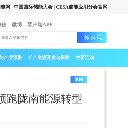
储能网
|
中国国际储能大会
|
CESA储能应用分会官网
微信
微博
客户端APP
与产业预警
矿产资源开发与保障
主要活动
返回
领跑陇南能源转型