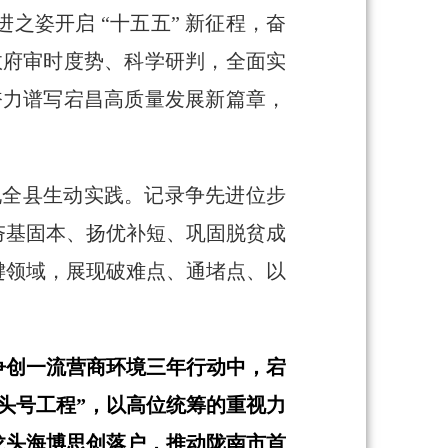
之姿开启 “十五五” 新征程，奋
政府审时度势、科学研判，全面实
奋力谱写宕昌高质量发展新篇章，
展现全县生动实践。记录争先进位步
夯基固本、扬优补短、巩固脱贫成
键领域，展现破难点、通堵点、以
争创一流营商环境三年行动中，宕
头号工程”，以高位统筹的重视力
龙头海博思创落户，推动陇南市首