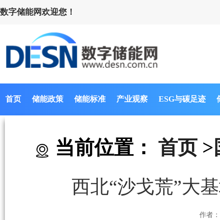
数字储能网欢迎您！
首页
储能政策
储能标准
产业观察
ESG与碳足迹
当前位置：
首页
>
西北“沙戈荒”大
作者：