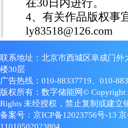
在30日内进行。
4、有关作品版权事宜请
ly83518@126.com
联系地址：北京市西城区阜成门外
楼30层
广告热线：010-88337719、010-883
版权所有：数字储能网© Copyright 2009
Rights 未经授权，禁止复制或建立
备案号：
京ICP备12023756号-13
京
11010502023804