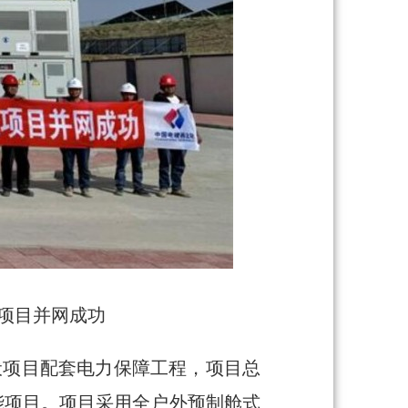
能项目并网成功
伏项目配套电力保障工程，项目总
储能项目。项目采用全户外预制舱式