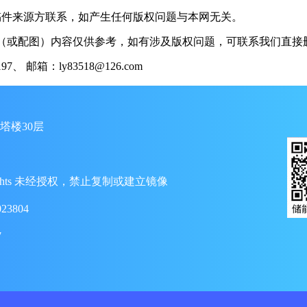
稿件来源方联系，如产生任何版权问题与本网无关。
（或配图）内容仅供参考，如有涉及版权问题，可联系我们直接删
 邮箱：ly83518@126.com
塔楼30层
ll Rights 未经授权，禁止复制或建立镜像
23804
7