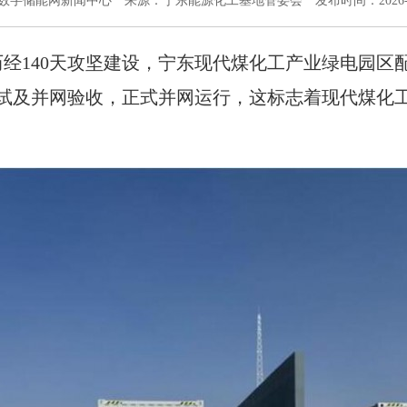
数字储能网新闻中心
来源：宁东能源化工基地管委会
发布时间：2026-0
历经140天攻坚建设，宁东现代煤化工产业绿电园区配套
试及并网验收，正式并网运行，这标志着现代煤化