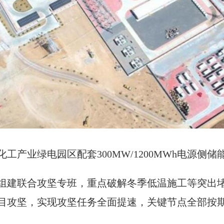
工产业绿电园区配套300MW/1200MWh电源侧
组建联合攻坚专班，重点破解冬季低温施工等突出
目攻坚，实现攻坚任务全面提速，关键节点全部按