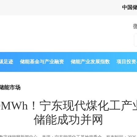
中国
与碳足迹
储能基金与产业融资
储能产业发展指数
项目投资
储能市场
200MWh！宁东现代煤化
储能成功并网