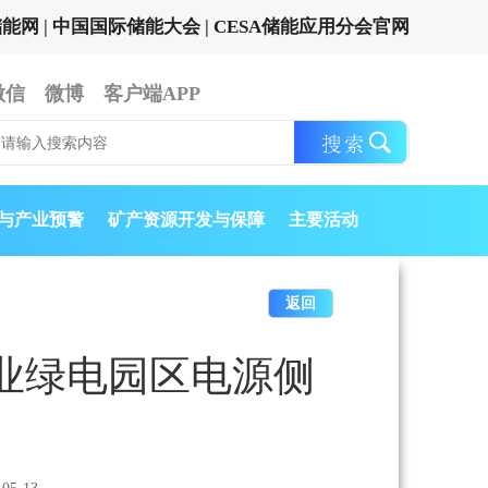
储能网
|
中国国际储能大会
|
CESA储能应用分会官网
微信
微博
客户端APP
与产业预警
矿产资源开发与保障
主要活动
返回
工产业绿电园区电源侧