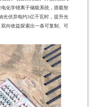
8套电化学锂离子储能系统，搭载智
纳光伏弃电约3亿千瓦时，提升光
营、双向收益探索出一条可复制、可