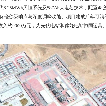
6.25MWh天恒系统及587Ah大电芯技术，配置4
备毫秒级响应与深度调峰功能。项目建成后年可消
收入约9000万元，为光伏电站和储能电站协同运