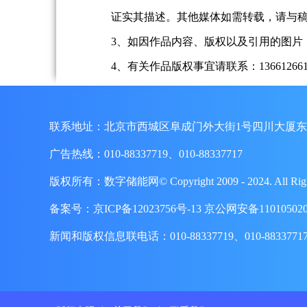
证实其描述。其他媒体如需转载，请与
3、如因作品内容、版权以及引用的图片
4、有关作品版权事宜请联系：13661266197、
联系地址：北京市西城区阜成门外大街1号四川大厦东
广告热线：010-88337719、010-88337717
版权所有：数字储能网© Copyright 2009 - 2024. A
备案号：
京ICP备12023756号-13
京公网安备110105020
新闻和版权信息联电话：010-88337719、010-8833771