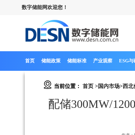
数字储能网欢迎您！
首页
储能政策
储能标准
产业观察
ESG
当前位置：
首页
>
国内市场
>
西北
配储300MW/1