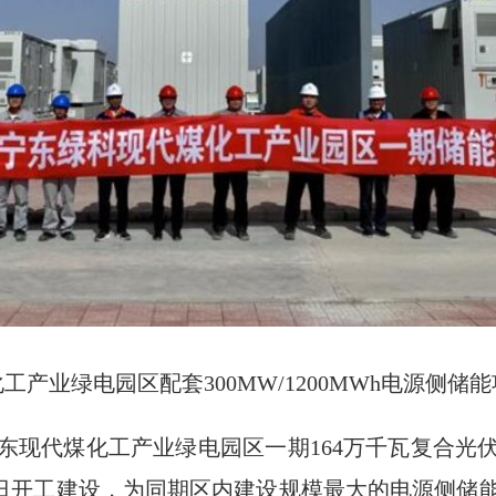
工产业绿电园区配套300MW/1200MWh电源侧储
东现代煤化工产业绿电园区一期164万千瓦复合光
12月22日开工建设，为同期区内建设规模最大的电源侧