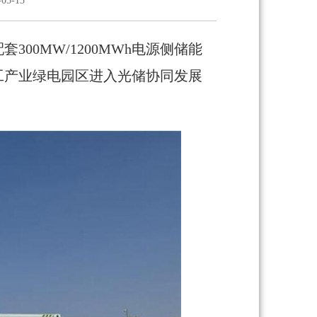
5-13
300MW/1200MWh电源侧储能
工产业绿电园区进入光储协同发展