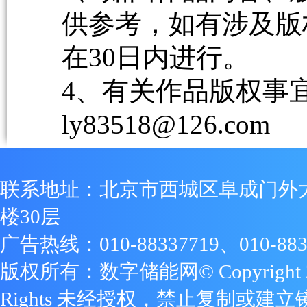
供参考，如有涉及版
在30日内进行。
4、有关作品版权事宜请
ly83518@126.com
联系地址：北京市西城区阜成门外
楼30层
广告热线：010-88337719、010-883
版权所有：数字储能网© Copyright 2009
Rights 未经授权，禁止复制或建立