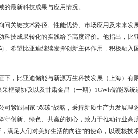
域的最新科技成果与应用情况。
询问关键技术路径、性能优势、市场应用及未来发
动科技成果转化的实践给予高度评价。他指出，比
向。希望比亚迪继续发挥创新主体作用，积极融入
证下，比亚迪储能与新源万生科技发展（上海）有
集采框架协议以及甘肃金昌（一期）1GWh储能系
公司紧跟国家“双碳”战略，秉持新质生产力发展理
坚守创新、绿色、共赢的初心，致力于推动行业高
新，满足人们对美好生活的向往”的使命，以硬核技