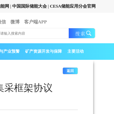
储能网
|
中国国际储能大会
|
CESA储能应用分会官网
微信
微博
客户端APP
与产业预警
矿产资源开发与保障
主要活动
返回
集采框架协议