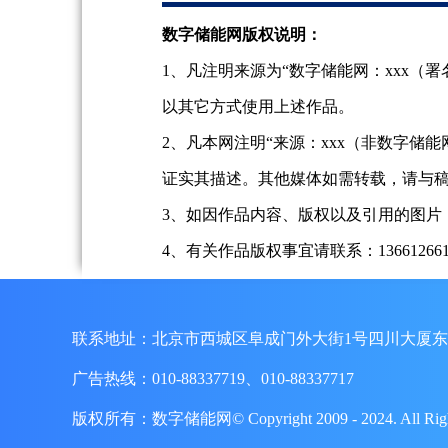
数字储能网版权说明：
1、凡注明来源为“数字储能网：xxx
以其它方式使用上述作品。
2、凡本网注明“来源：xxx（非数字
证实其描述。其他媒体如需转载，请与
3、如因作品内容、版权以及引用的图片
4、有关作品版权事宜请联系：13661266197、
联系地址：北京市西城区阜成门外大街1号四川大厦东
广告热线：010-88337719、010-88337717
版权所有：数字储能网© Copyright 2009 - 2024. A