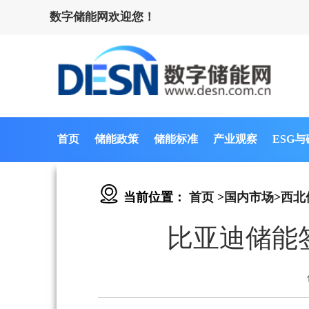
数字储能网欢迎您！
首页
储能政策
储能标准
产业观察
ESG
当前位置：
首页
>
国内市场
>
西北
比亚迪储能