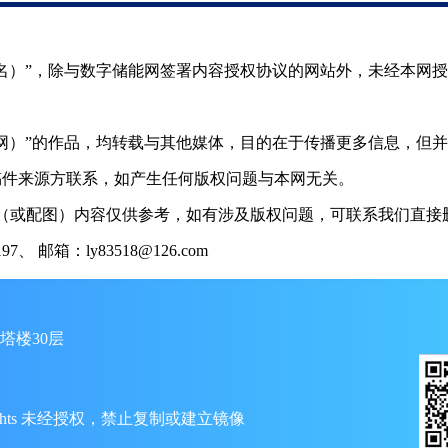
（署名）”，除与数字储能网签署内容授权协议的网站外，未经本网
储能网）”的作品，均转载与其他媒体，目的在于传播更多信息，但
稿件来源方联系，如产生任何版权问题与本网无关。
（或配图）内容仅供参考，如有涉及版权问题，可联系我们直接删
 邮箱：ly83518@126.com
塔楼30层
ll Rights 未经授权，禁止复制或建立镜像