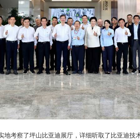
实地考察了坪山比亚迪展厅，详细听取了比亚迪技