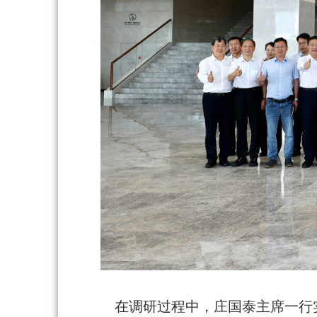
在调研过程中，庄国泰主席一行