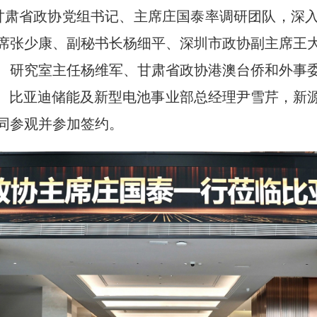
，甘肃省政协党组书记、主席庄国泰率调研团队，深
席张少康、副秘书长杨细平、深圳市政协副主席王
、研究室主任杨维军、甘肃省政协港澳台侨和外事
龙、比亚迪储能及新型电池事业部总经理尹雪芹，新
同参观并参加签约。