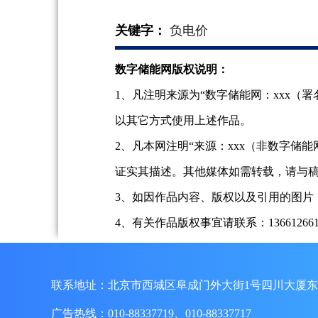
关键字：
负电价
数字储能网版权说明：
1、凡注明来源为“数字储能网：xxx
以其它方式使用上述作品。
2、凡本网注明“来源：xxx（非数字
证实其描述。其他媒体如需转载，请与
3、如因作品内容、版权以及引用的图片
4、有关作品版权事宜请联系：13661266197、
联系地址：北京市西城区阜成门外大街1号四川大厦东
广告热线：010-88337719、010-88337717