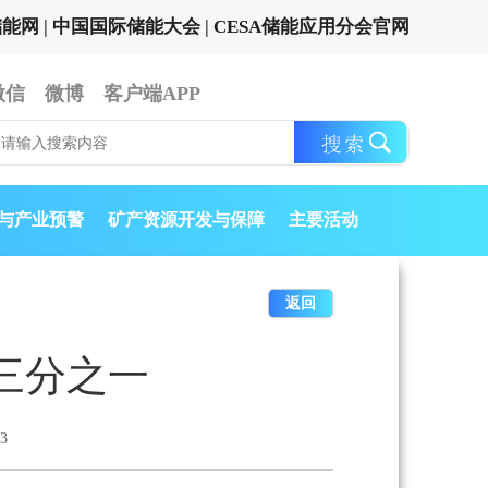
储能网
|
中国国际储能大会
|
CESA储能应用分会官网
微信
微博
客户端APP
与产业预警
矿产资源开发与保障
主要活动
返回
三分之一
3