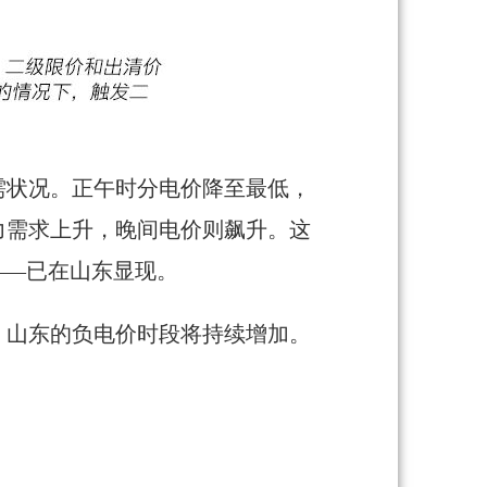
需状况。正午时分电价降至最低，
力需求上升，晚间电价则飙升。这
——已在山东显现。
，山东的负电价时段将持续增加。
。