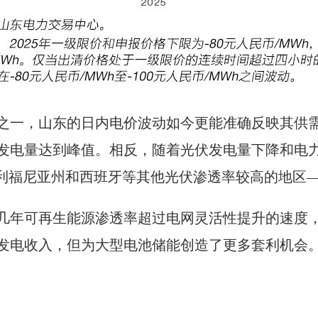
之一，山东的日内电价波动如今更能准确反映其供
发电量达到峰值。相反，随着光伏发电量下降和电
加利福尼亚州和西班牙等其他光伏渗透率较高的地区
几年可再生能源渗透率超过电网灵活性提升的速度
发电收入，但为大型电池储能创造了更多套利机会