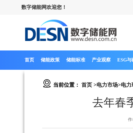
数字储能网欢迎您！
首页
储能政策
储能标准
产业观察
ESG
当前位置：
首页
>
电力市场
>
电力
去年春
作