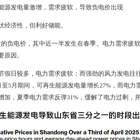
能源发电量激增，需求疲软，导致负电价出现
伏经济性，但利好储能。
30小时的负电价，其中近一半发生在春季。电力需求
要原因。
节假日较多，电力需求疲软；而强劲的风力发电往
3月至5月期间，可再生能源发电量增长27%，而电力
增加，夏季电力需求反弹31%，缓解了电力过剩，