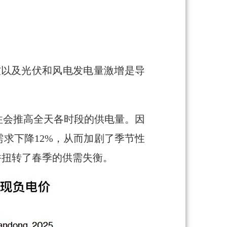
疲软以及光伏和风电发电量激增是导
往会推高全天各时段的供电量。因
需求下降12%，从而加剧了季节性
并扭转了春季的供需失衡。