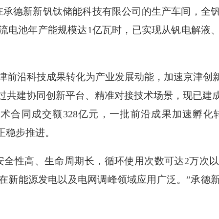
，在承德新新钒钛储能科技有限公司的生产车间，全
流电池年产能规模达1亿瓦时，已实现从钒电解液
津前沿科技成果转化为产业发展动能，加速京津创新
过共建协同创新平台、精准对接技术场景，现已建成
技术合同成交额328亿元，一批前沿成果加速孵
正稳步推进。
安全性高、生命周期长，循环使用次数可达2万次
在新能源发电以及电网调峰领域应用广泛。”承德