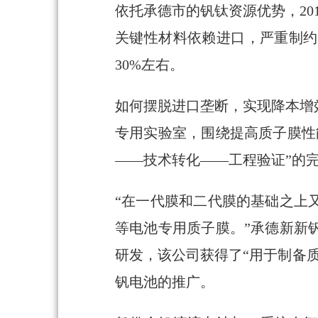
依托承德市的钒钛资源优势，2
关键性材料依赖进口，严重制约
30%左右。
如何摆脱进口垄断，实现降本增
专用实验室，围绕提高质子膜性
——技术转化——工程验证”的
“在一代膜和二代膜的基础之上
等电池专用质子膜。”承德新新
研发，该公司获得了“用于制备
钒电池的推广。