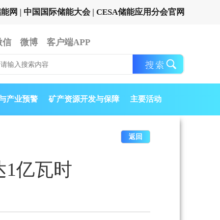
储能网
|
中国国际储能大会
|
CESA储能应用分会官网
微信
微博
客户端APP
与产业预警
矿产资源开发与保障
主要活动
返回
1亿瓦时