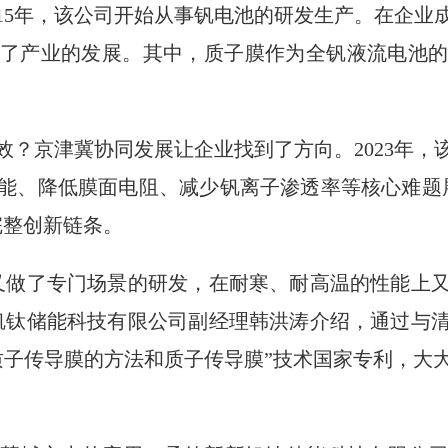
015年，该公司开始从事钒电池的研发生产。在企业
了产业的发展。其中，质子膜作为全钒液流电池
效？京津冀协同发展让企业找到了方向。2023年，
能、降低膜面电阻、减少钒离子渗透率等核心难题
完整创新链条。
又做了专门场景的研发，在耐寒、耐高温的性能上
钒钛储能科技有限公司副经理韩洪涛介绍，通过与
质子传导膜的方法和质子传导膜”技术国家专利，大