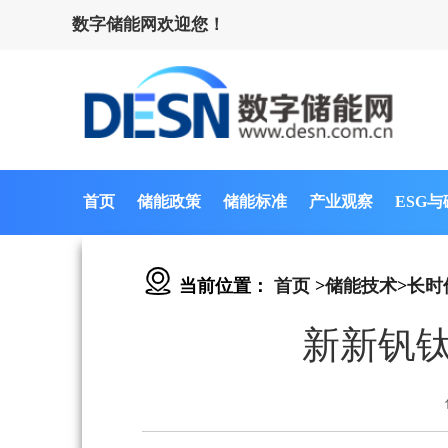
数字储能网欢迎您！
首页
储能政策
储能标准
产业观察
ESG
当前位置：
首页
>
储能技术
>
长时
新新钒