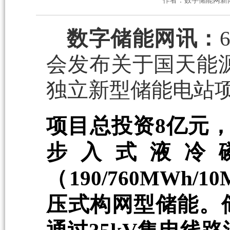
作者：数字储能网新
数字储能网讯：
会发布关于国天能源二
独立新型储能电站
项目总投资8亿元，总
步入式液冷
（190/760MWh
压式构网型储能。