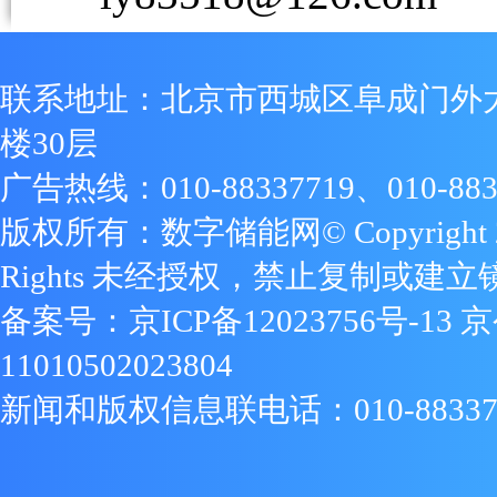
联系地址：北京市西城区阜成门外
楼30层
广告热线：010-88337719、010-883
版权所有：数字储能网© Copyright 2009
Rights 未经授权，禁止复制或建立
备案号：
京ICP备12023756号-13
京
11010502023804
新闻和版权信息联电话：010-88337719