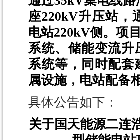
通过35kV集电线
座220kV升压站，
电站220kV侧。
系统、储能变流升
系统等，同时配套
属设施，电站配备
具体公告如下：
关于国天能源二连浩特