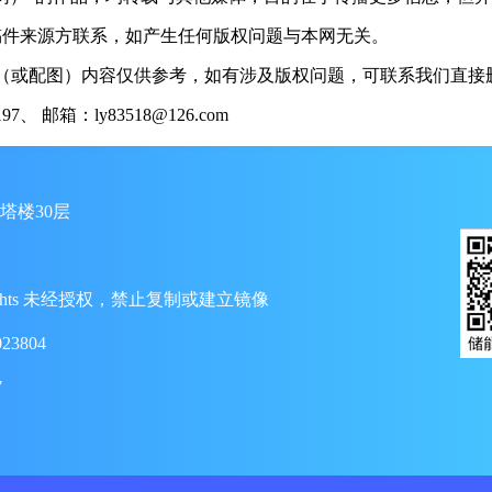
稿件来源方联系，如产生任何版权问题与本网无关。
（或配图）内容仅供参考，如有涉及版权问题，可联系我们直接删
 邮箱：ly83518@126.com
塔楼30层
ll Rights 未经授权，禁止复制或建立镜像
23804
7