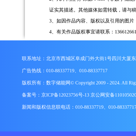
证实其描述。其他媒体如需转载，请与
3、如因作品内容、版权以及引用的图片
4、有关作品版权事宜请联系：13661266197、
联系地址：北京市西城区阜成门外大街1号四川大厦东
广告热线：010-88337719、010-88337717
版权所有：数字储能网© Copyright 2009 - 2024. A
备案号：
京ICP备12023756号-13
京公网安备110105020
新闻和版权信息联电话：010-88337719、010-8833771