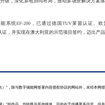
升级，深化算电协同布局，推动多场景解决方案
系统EF-200，已通过德国TUV莱茵认证、
S 5139)等认证，并实现在澳大利亚的示范项目签约，迈
（署名）”，除与数字储能网签署内容授权协议的网站外，未经本网
储能网）”的作品，均转载与其他媒体，目的在于传播更多信息，但