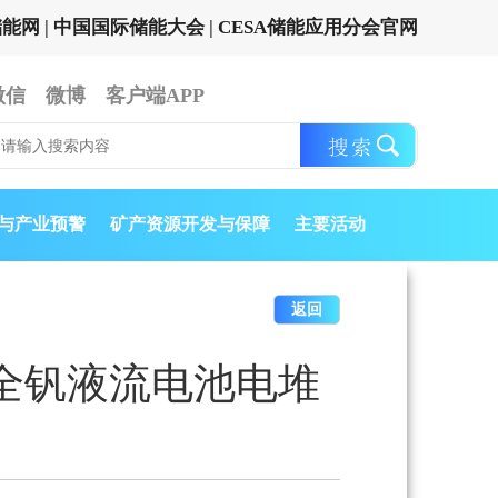
储能网
|
中国国际储能大会
|
CESA储能应用分会官网
微信
微博
客户端APP
与产业预警
矿产资源开发与保障
主要活动
返回
W全钒液流电池电堆