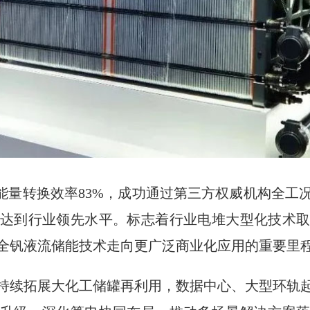
m²，能量转换效率83%，成功通过第三方权威机构全
达到行业领先水平。标志着行业电堆大型化技术
全钒液流储能技术走向更广泛商业化应用的重要里
持续拓展大化工储罐再利用，数据中心、大型环轨