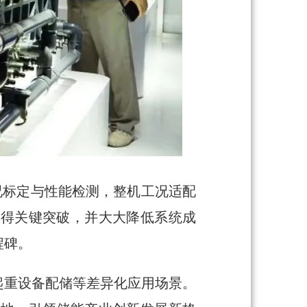
工况标定与性能检测，整机工况适配
取得关键突破，并大大降低系统成
程碑。
起重设备配储等差异化应用场景。