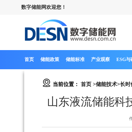
数字储能网欢迎您！
首页
储能政策
储能标准
产业观察
ESG
当前位置：
首页
>
储能技术
>
长时
山东液流储能科技