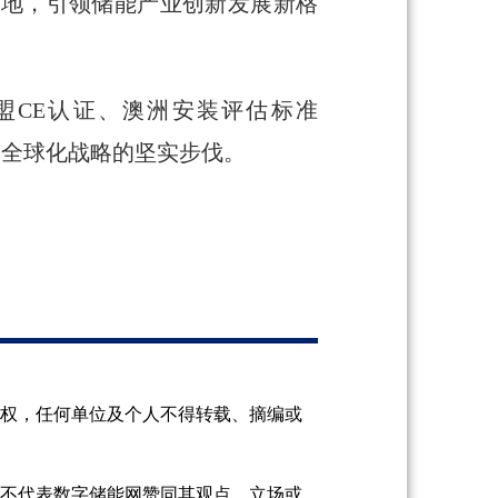
落地，引领储能产业创新发展新格
欧盟CE认证、澳洲安装评估标准
出产品全球化战略的坚实步伐。
授权，任何单位及个人不得转载、摘编或
并不代表数字储能网赞同其观点、立场或