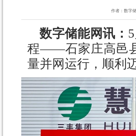
作者：数字
数字储能网讯：
程——石家庄高邑县3
量并网运行，顺利