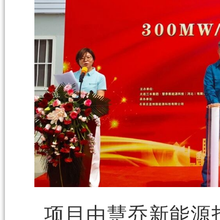
项目由慧乔新能源