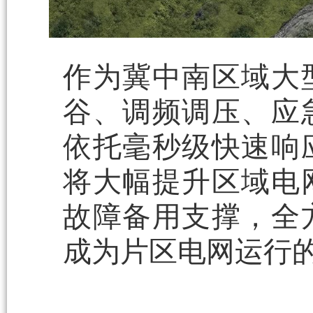
作为冀中南区域大
谷、调频调压、应
依托毫秒级快速响
将大幅提升区域电
故障备用支撑，全
成为片区电网运行的