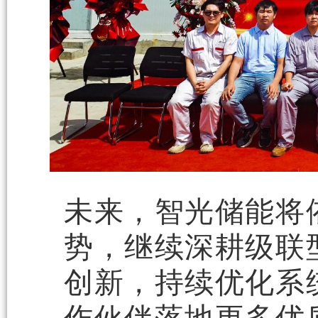
未来，智光储能将
势，继续深耕级联
创新，持续优化系
作伙伴落地更多优