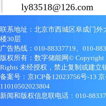
ly83518@126.com
联系地址：北京市西城区阜成门外
楼30层
广告热线：010-88337719、010-883
版权所有：数字储能网© Copyright 2009
Rights 未经授权，禁止复制或建立
备案号：
京ICP备12023756号-13
京
11010502023804
新闻和版权信息联电话：010-88337719