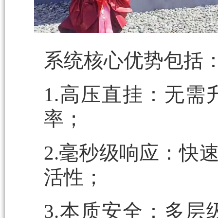
系统核心优势包括
1.高压直挂：无
率；
2.毫秒级响应：快
活性；
3.本质安全：多