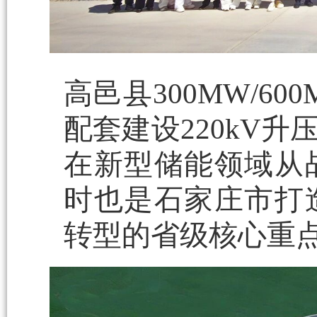
高邑县300MW/6
配套建设220kV
在新型储能领域从
时也是石家庄市打
转型的省级核心重