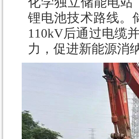
化学独立储能电站
锂电池技术路线。储
110kV后通过电
力，促进新能源消