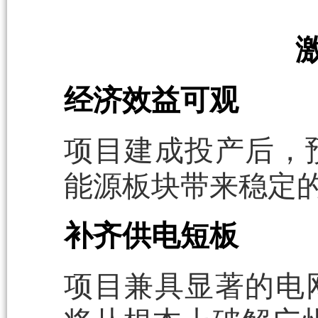
经济效益可观
项目建成投产后，预
能源板块带来稳定
补齐供电短板
项目兼具显著的电