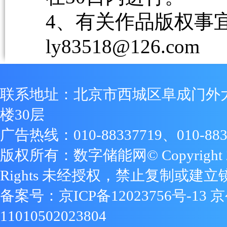
4、有关作品版权事宜请
ly83518@126.com
联系地址：北京市西城区阜成门外
楼30层
广告热线：010-88337719、010-883
版权所有：数字储能网© Copyright 2009
Rights 未经授权，禁止复制或建立
备案号：
京ICP备12023756号-13
京
11010502023804