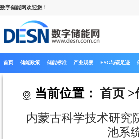
数字储能网欢迎您！
首页
储能政策
储能标准
产业观察
ESG与碳足迹
当前位置：
首页
>
内蒙古科学技术研究院
池系