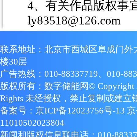
4、有关作品版权事宜请
ly83518@126.com
联系地址：北京市西城区阜成门外
楼30层
广告热线：010-88337719、010-883
版权所有：数字储能网© Copyright 2009
Rights 未经授权，禁止复制或建立
备案号：
京ICP备12023756号-13
京
11010502023804
新闻和版权信息联电话：010-88337719