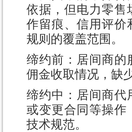
依据，但电力零售
作留痕、信用评价
规则的覆盖范围。
缔约前：居间商的
佣金收取情况，缺
缔约中：居间商代
或变更合同等操作
技术规范。