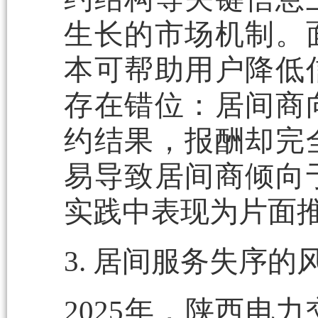
生长的市场机制。
本可帮助用户降低
存在错位：居间商
约结果，报酬却完
易导致居间商倾向
实践中表现为片面
3. 居间服务失序
2025年，陕西电