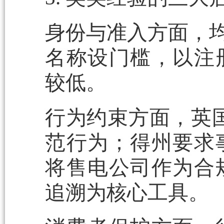
身份与准入方面，均
名称设门槛，以注
较低。
行为约束方面，英国
范行为；得州要求
将售电公司作为合
追溯为核心工具。