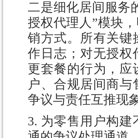
二是细化居间服务
授权代理人”模块
销方式。所有关键
作日志；对无授权
更套餐的行为，应
户、合规居间商与
争议与责任互推现
3. 为零售用户构
通的争议处理通道