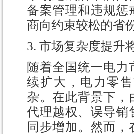
备案管理和违规惩
商向约束较松的省
3. 市场复杂度提
随着全国统一电力
续扩大，电力零售
杂。在此背景下，
代理越权、误导销
同步增加。然而，