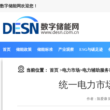
数字储能网欢迎您！
首页
储能政策
储能标准
产业观察
ESG与碳足迹
当前位置：
首页
>
电力市场
>
电力辅助服务
统一电力市
作者：陈爱康 