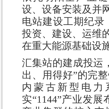
设、设备安装及并网
电站建设工期纪录
投资、建设、运维的
在重大能源基础设
汇集站的建成投运，
出、用得好”的完整
内蒙古新型电力
实“1144”产业发