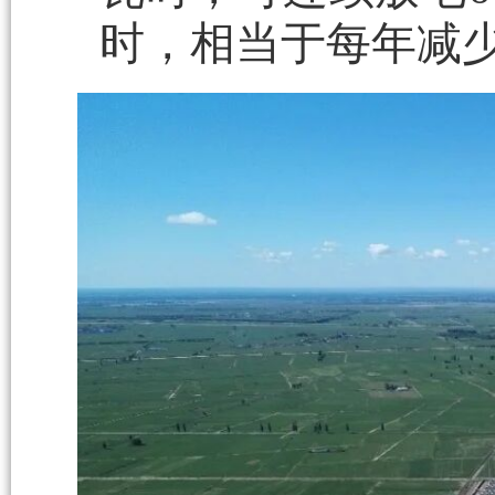
时，相当于每年减少