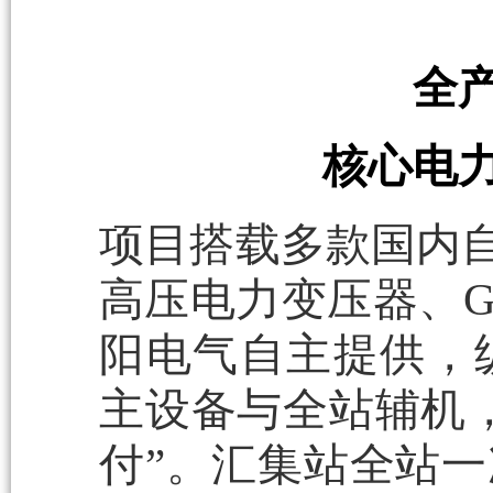
全
核心电
项目搭载多款国内自
高压电力变压器、G
阳电气自主提供，
主设备与全站辅机
付”。汇集站全站