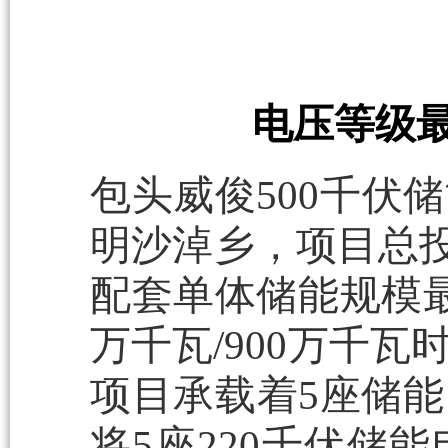
电压等级
包头威俊500千伏
明沙淖乡，项目总投
配套单体储能规模最
万千瓦/900万千
项目承载着5座储
将5座220千伏储