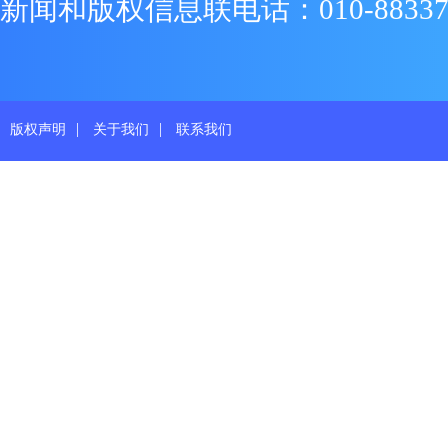
新闻和版权信息联电话：010-88337719
|
|
版权声明
关于我们
联系我们