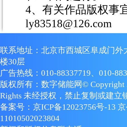
4、有关作品版权事宜请
ly83518@126.com
联系地址：北京市西城区阜成门外
楼30层
广告热线：010-88337719、010-883
版权所有：数字储能网© Copyright 2009
Rights 未经授权，禁止复制或建立
备案号：
京ICP备12023756号-13
京
11010502023804