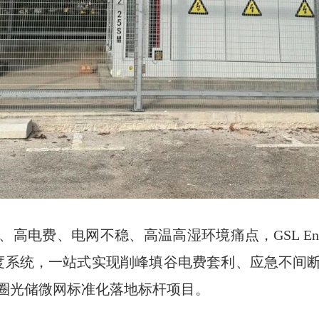
电费、电网不稳、高温高湿环境痛点，GSL Energy
能调度系统，一站式实现削峰填谷电费套利、应急不间
圈光储微网标准化落地标杆项目。