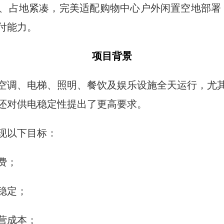
占地紧凑，完美适配购物中心户外闲置空地部署，充分展现
付能力。
项目背景
空调、电梯、照明、餐饮及娱乐设施全天运行，尤
还对供电稳定性提出了更高要求。
现以下目标：
费；
稳定；
营成本；