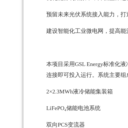
预留未来光伏系统接入能力，打
建设智能化工业微电网，提高能
本项目采用GSL Energy
连接即可投入运行。系统主要组
2×2.3MWh液冷储能集装箱
LiFePO₄储能电池系统
双向PCS变流器