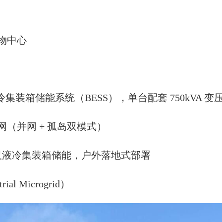
物中心
 液冷集装箱储能系统（BESS），单台配套 750kVA
（并网 + 孤岛双模式）
 尺液冷集装箱储能，户外落地式部署
 Microgrid）