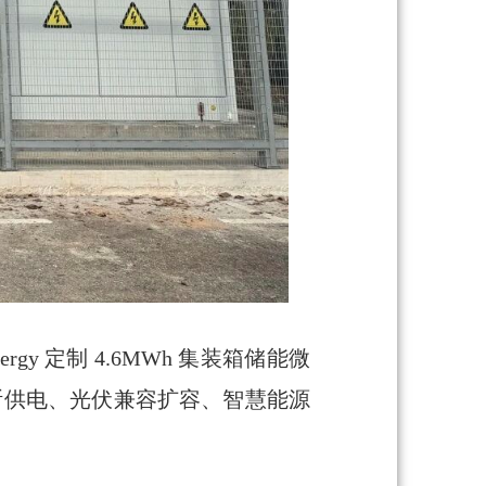
 定制 4.6MWh 集装箱储能微
断供电、光伏兼容扩容、智慧能源