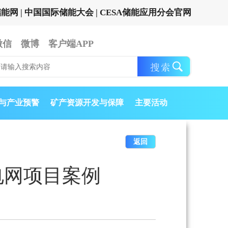
储能网
|
中国国际储能大会
|
CESA储能应用分会官网
微信
微博
客户端APP
与产业预警
矿产资源开发与保障
主要活动
返回
业微电网项目案例