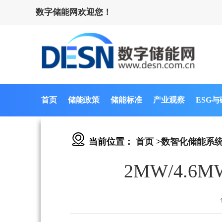
数字储能网欢迎您！
首页
储能政策
储能标准
产业观察
ESG
当前位置：
首页
>
数智化储能系
2MW/4.6