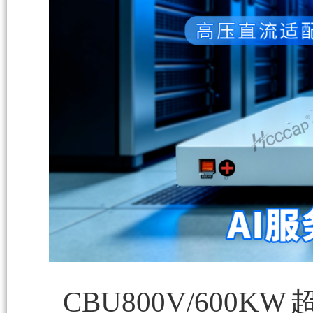
CBU800V/60