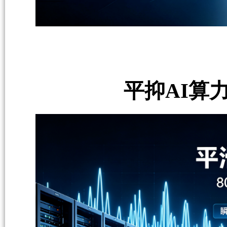
平抑AI算