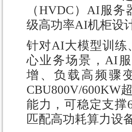
（HVDC）AI服
级高功率AI机柜设
针对AI大模型训
心业务场景，AI
增、负载高频骤
CBU800V/60
能力，可稳定支撑6
匹配高功耗算力设