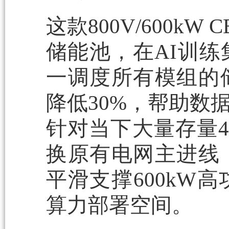
这款800V/600
储能池，在AI训
一调度所有模组的
降低30%，帮助数
针对当下大量存量4
换原有电网主进线
平滑支撑600kW
算力部署空间。