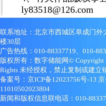
ly83518@126.com
联系地址：北京市西城区阜成门外
楼30层
广告热线：010-88337719、010-883
版权所有：数字储能网© Copyright 2009
Rights 未经授权，禁止复制或建立
备案号：
京ICP备12023756号-13
京
11010502023804
新闻和版权信息联电话：010-88337719