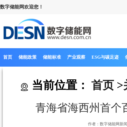
数字储能网欢迎您！
首页
储能政策
储能标准
产业观察
ESG与碳足迹
当前位置：
首页
>
青海省海西州首个
作者：数字储能网新