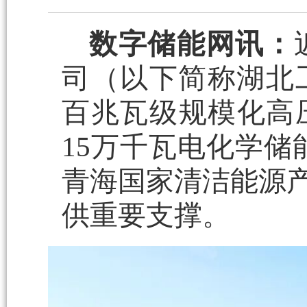
数字储能网讯：
司
（以下简称湖北
百兆瓦级规模化
高
15万千瓦
电化学储
青海国家清洁能源
供重要支撑。