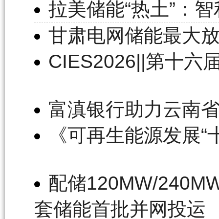
拉美储能“热土”：
甘肃电网储能最大放
CIES2026||
富滇银行助力云南
《可再生能源发展“
配储120MW/24
套储能首批并网投运