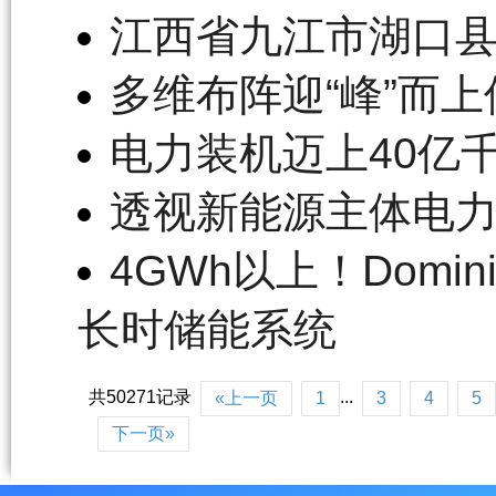
江西省九江市湖口
多维布阵迎“峰”而
电力装机迈上40亿
透视新能源主体电
4GWh以上！Domi
长时储能系统
共50271记录
...
«上一页
1
3
4
5
下一页»