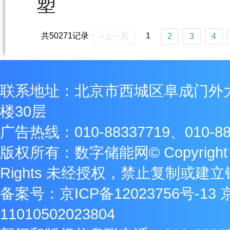
塑
共50271记录
1
«上一页
2
3
4
联系地址：北京市西城区阜成门外
楼30层
广告热线：010-88337719、010-88
版权所有：数字储能网© Copyright 2009
Rights 未经授权，禁止复制或建
备案号：
京ICP备12023756号-13
11010502023804