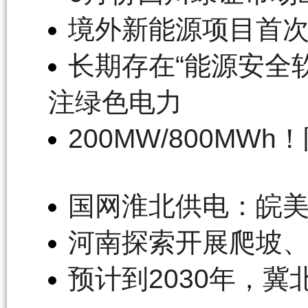
境外新能源项目首
长期存在“能源安全
注绿色电力
200MW/800M
国网淮北供电：皖美
河南探索开展爬坡
预计到2030年，冀