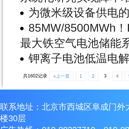
为微米级设备供电
85MW/8500MWh
最大铁空气电池储能
钾离子电池低温电
共1602记录
3
«上一页
1
2
4
联系地址：北京市西城区阜成门外
楼30层