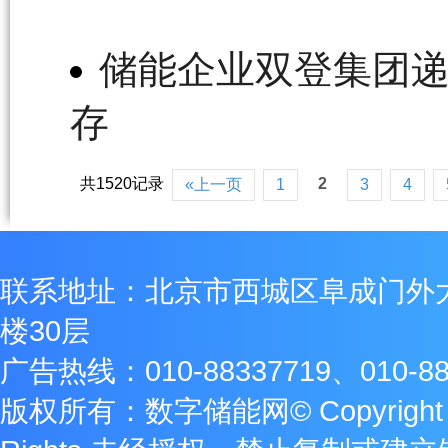
储能企业双登集团递
存
共1520记录
2
«上一页
1
3
4
联系地址：北京市西城区阜成门外
楼30层
广告热线：010-88337719、010-88
版权所有：数字储能网© Copyright 2009