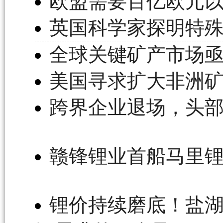
欧盟需要百亿欧元以
英国科学家探明特
全球关键矿产市场
美国寻求扩大非洲
跨界企业退场，头部
赣锋锂业首船马里锂
锂价持续磨底！盐