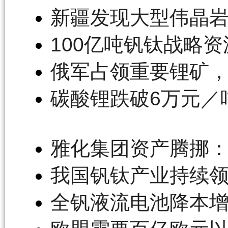
新疆发现大型伟晶
100亿吨钒钛战略
俄军占领重要锂矿
碳酸锂跌破6万元／
雅化集团资产腾挪
我国钒钛产业持续
全钒液流电池降本