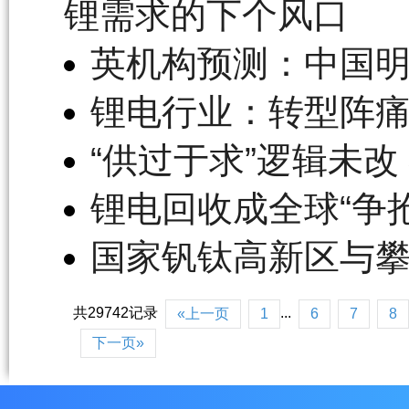
锂需求的下个风口
英机构预测：中国
锂电行业：转型阵痛
“供过于求”逻辑未
锂电回收成全球“争抢
国家钒钛高新区与
共29742记录
...
«上一页
1
6
7
8
下一页»