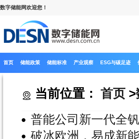
数字储能网欢迎您！
首页
储能政策
储能标准
产业观察
ESG与碳足迹
当前位置：
首页
>
普能公司新一代全
破冰欧洲，易成新能