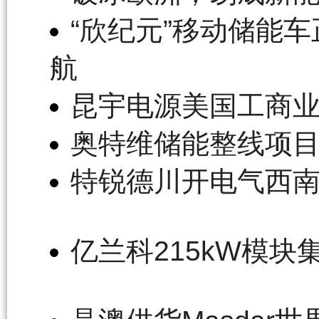
“欣纪元”移动储能
航
昆宇电源美国工商
奥特维储能整线项
特锐德川开电气西
亿兰科215kW模块