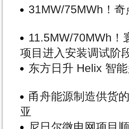
31MW/75MWh
11.5MW/70M
项目进入安装调试阶
东方日升 Helix
甬舟能源制造供货的2
亚
尼日尔微电网项目