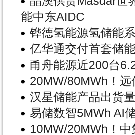
晶澳供货Masdar
能中东AIDC
铧德氢能源氢储能
亿华通交付首套储
甬舟能源近200台6
20MW/80MWh
汉星储能产品出货
易储数智5MWh A
10MW/20MWh