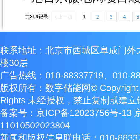
共399记录
1
«上一页
2
3
4
5
联系地址：北京市西城区阜成门外
楼30层
广告热线：010-88337719、010-88
版权所有：数字储能网© Copyright 2009
Rights 未经授权，禁止复制或建
备案号：
京ICP备12023756号-13
11010502023804
新闻和版权信息联电话：010-8833771