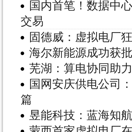
国内首笔！数据中
交易
固德威：虚拟电厂
海尔新能源成功获
芜湖：算电协同助力
国网安庆供电公司：
篇
昱能科技：蓝海知航
蒙西首家虚拟电厂