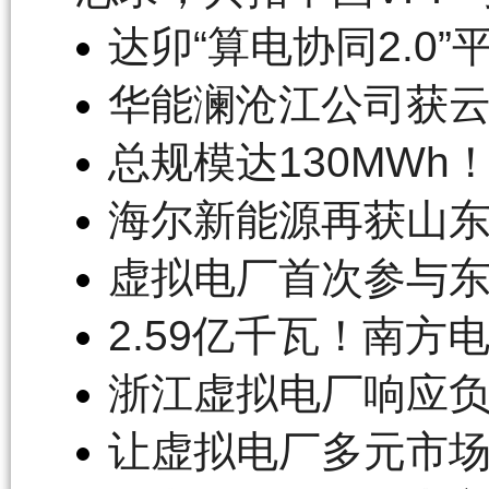
达卯“算电协同2.0
华能澜沧江公司获
总规模达130MW
海尔新能源再获山
虚拟电厂首次参与
2.59亿千瓦！南方
浙江虚拟电厂响应
让虚拟电厂多元市