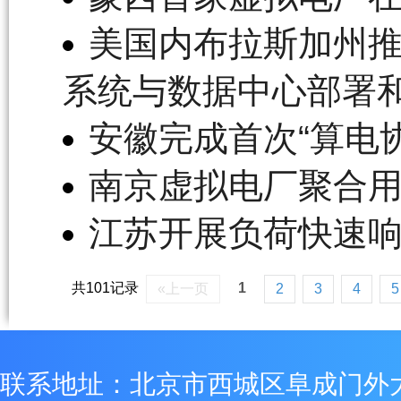
美国内布拉斯加州推
系统与数据中心部署
安徽完成首次“算电
南京虚拟电厂聚合用
江苏开展负荷快速
共101记录
1
«上一页
2
3
4
5
联系地址：北京市西城区阜成门外