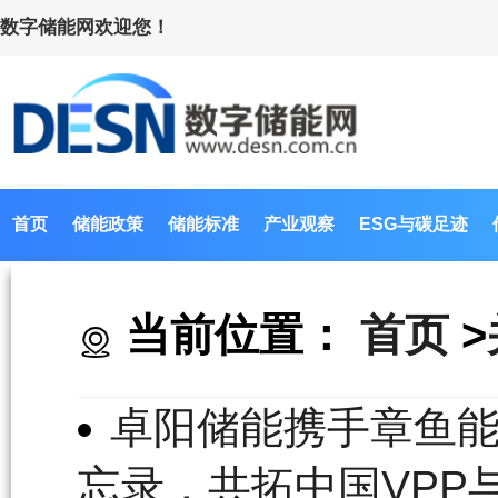
数字储能网欢迎您！
首页
储能政策
储能标准
产业观察
ESG与碳足迹
当前位置：
首页
>
卓阳储能携手章鱼能源（
忘录，共拓中国VPP