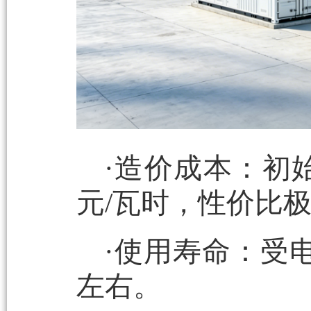
·造价成本：初始
元/瓦时，性价比
·使用寿命：受
左右。